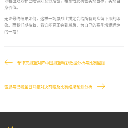
以看出双方都已经做好充分准备，希望借此机会实现目标，实现自
身价值。
无论最终结果如何，这样一场激烈比拼定会给所有观众留下深刻印
象。而我们期待着，看谁能真正笑到最后，为自己的赛季增添辉煌
的一笔！
菲律宾男篮对阵中国男篮精彩数据分析与比赛回顾
雷恩与巴黎圣日耳曼对决前瞻及比赛结果预测分析