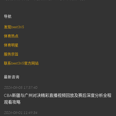
导航
发现best365
体育热点
体育明星
服务宗旨
联系best365官方网站
最新咨询
2026-08-05 17:37:40
CBA新疆与广州对决精彩直播视频回放及赛后深度分析全程
观看攻略
2026-08-01 11:49:34