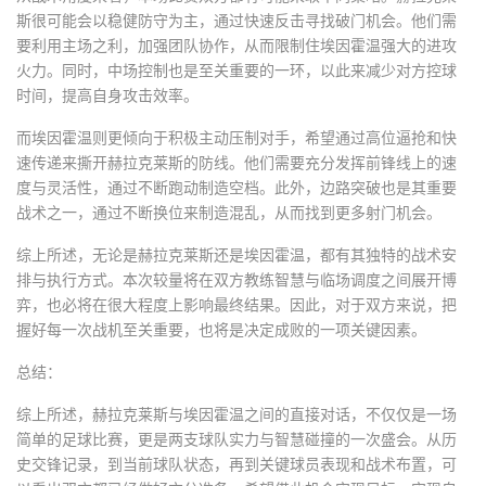
斯很可能会以稳健防守为主，通过快速反击寻找破门机会。他们需
要利用主场之利，加强团队协作，从而限制住埃因霍温强大的进攻
火力。同时，中场控制也是至关重要的一环，以此来减少对方控球
时间，提高自身攻击效率。
而埃因霍温则更倾向于积极主动压制对手，希望通过高位逼抢和快
速传递来撕开赫拉克莱斯的防线。他们需要充分发挥前锋线上的速
度与灵活性，通过不断跑动制造空档。此外，边路突破也是其重要
战术之一，通过不断换位来制造混乱，从而找到更多射门机会。
综上所述，无论是赫拉克莱斯还是埃因霍温，都有其独特的战术安
排与执行方式。本次较量将在双方教练智慧与临场调度之间展开博
弈，也必将在很大程度上影响最终结果。因此，对于双方来说，把
握好每一次战机至关重要，也将是决定成败的一项关键因素。
总结：
综上所述，赫拉克莱斯与埃因霍温之间的直接对话，不仅仅是一场
简单的足球比赛，更是两支球队实力与智慧碰撞的一次盛会。从历
史交锋记录，到当前球队状态，再到关键球员表现和战术布置，可