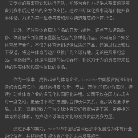
一支专业的赛事策划和执行团队，能够为合作方提供从赛事前期筹
备到赛事后期总结的全方位支持。通过不断优化赛事流程和提升赛
事体验，力求为每一位参与者和观众创造难忘的体育记忆。
此外，还注重体育周边产品的开发与销售，涵盖了从运动装
备、体育服饰到各类限量版纪念品的多样化商品。公司与多个知名
体育品牌合作，不仅为体育迷们提供优质的产品，还通过线上和线
下渠道，将这些体育周边产品推广到全球各地。无论是赛事纪念
品、球迷服饰，还是高性能的运动器材，都致力于为消费者带来独
特的购买体验和高性价比的商品。
作为一家本土成长起来的体育企业，
best365中国版官网
深知自
身的责任与使命，始终秉持着“创新、专业、热情”的核心价值观，持
续推动着体育产业的多元化和国际化进程。公司不仅在国内市场占
有一席之地，更通过不断扩展国际合作伙伴关系，逐步实现全球布
局。未来，将继续致力于为全球体育爱好者提供更丰富、更便捷的
体育娱乐体验，为推动全球体育文化的发展贡献更多力量。
通过多年的努力，
best365中国版官网
已逐渐发展成为体育行业
的佼佼者，并将继续引领体育产业的未来发展趋势。