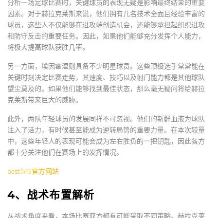
分析一场足球比赛时，关键球员的表现无疑是影响最终结果的重要
因素。对于赫拉克莱斯来说，他们拥有几名技术全面且经验丰富的
球员，这些人不仅能够在进攻端创造机会，还能够承担起组织进攻
和防守反击的重要任务。因此，如果他们能够充分发挥个人能力，
将极大提高球队获胜几率。
另一方面，埃因霍温则具备不少明星球员。这些顶级选手常常能在
关键时刻决定比赛走势，其速度、技巧以及射门能力都是其他球队
望尘莫及的。如果他们能够找到最佳状态，那么毫无疑问将给赫拉
克莱斯带来巨大的威胁。
此外，两队年轻球员的发展同样不可忽视。他们的新鲜血液为球队
注入了活力，有时候甚至能成为逆转局势的重要力量。在本次较量
中，这些年轻人的表现可能会成为左右胜负的一把钥匙，因此各方
都十分关注他们在赛场上的发挥情况。
best365官方网站
4、战术布置解析
从战术角度来看，本场比赛双方都有可能采取不同策略。赫拉克莱