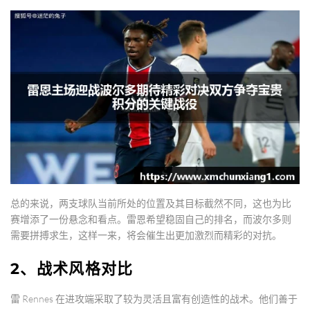
总的来说，两支球队当前所处的位置及其目标截然不同，这也为比
赛增添了一份悬念和看点。雷恩希望稳固自己的排名，而波尔多则
需要拼搏求生，这样一来，将会催生出更加激烈而精彩的对抗。
2、战术风格对比
雷 Rennes 在进攻端采取了较为灵活且富有创造性的战术。他们善于