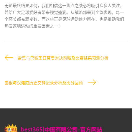
无论最终结果如何，我们相信这一焦点之战必将吸引众多人关注，
并给广大足球爱好者带来视觉盛宴。从战略部署到个体表现，每一
个环节都充满变数，而这些正是足球运动魅力所在，也是推动我们
热爱这项运动的重要因素之一！
雷恩与巴黎圣日耳曼对决前瞻及比赛结果预测分析
雷根与汉诺威历史交锋记录分析及比分回顾