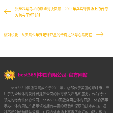
张继科与马龙的巅峰对决回顾：2014年乒乓球赛场上的传奇
对抗与荣耀时刻
格列兹曼：从天赋少年到足球巨星的传奇之路与心路历程
best365中国版官网
成立于2011年，总部位于美丽的邛崃市，专
注于为全球体育爱好者提供全面的体育相关产品和服务。作为行业
领先的综合性体育公司，
best365中国版官网
在体育直播、体育赛事
承办、体育周边产品等领域拥有丰富的经验和深厚的技术实力。通
过不断创新和精益求精，在国内外市场上赢得了良好的口碑，致力