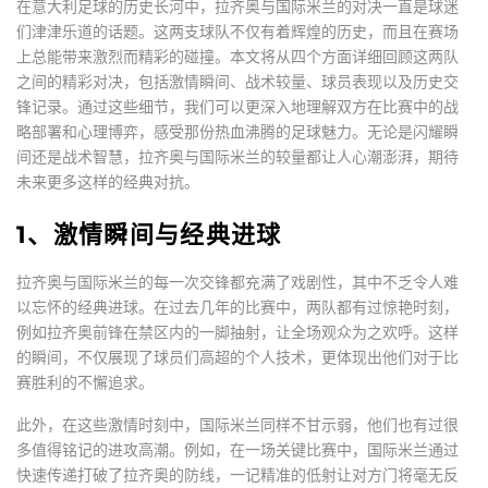
在意大利足球的历史长河中，拉齐奥与国际米兰的对决一直是球迷
们津津乐道的话题。这两支球队不仅有着辉煌的历史，而且在赛场
上总能带来激烈而精彩的碰撞。本文将从四个方面详细回顾这两队
之间的精彩对决，包括激情瞬间、战术较量、球员表现以及历史交
锋记录。通过这些细节，我们可以更深入地理解双方在比赛中的战
略部署和心理博弈，感受那份热血沸腾的足球魅力。无论是闪耀瞬
间还是战术智慧，拉齐奥与国际米兰的较量都让人心潮澎湃，期待
未来更多这样的经典对抗。
1、激情瞬间与经典进球
拉齐奥与国际米兰的每一次交锋都充满了戏剧性，其中不乏令人难
以忘怀的经典进球。在过去几年的比赛中，两队都有过惊艳时刻，
例如拉齐奥前锋在禁区内的一脚抽射，让全场观众为之欢呼。这样
的瞬间，不仅展现了球员们高超的个人技术，更体现出他们对于比
赛胜利的不懈追求。
此外，在这些激情时刻中，国际米兰同样不甘示弱，他们也有过很
多值得铭记的进攻高潮。例如，在一场关键比赛中，国际米兰通过
快速传递打破了拉齐奥的防线，一记精准的低射让对方门将毫无反