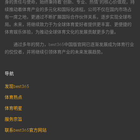
身的责任与使命，始终秉持着“创新、专业、热情”的核心价值观，持
续推动着体育产业的多元化和国际化进程。公司不仅在国内市场占
有一席之地，更通过不断扩展国际合作伙伴关系，逐步实现全球布
局。未来，将继续致力于为全球体育爱好者提供更丰富、更便捷的
体育娱乐体验，为推动全球体育文化的发展贡献更多力量。
通过多年的努力，
best365中国版官网
已逐渐发展成为体育行业
的佼佼者，并将继续引领体育产业的未来发展趋势。
导航
发现best365
体育热点
体育明星
服务宗旨
联系best365官方网站