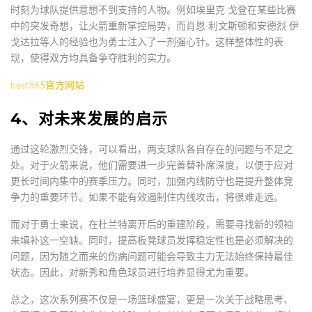
时刻为球队提供意想不到支持的人物。例如埃里克·戈登在某些比赛
中的突发奇想，让火箭重新掌控局势，而肖恩·利文斯顿和安德烈·伊
戈达拉等人的经验也为勇士注入了一剂强心针。这样整体性的表
现，使得双方均具备争夺胜利的实力。
best365官方网站
4、对未来发展的启示
通过这轮激烈交锋，可以看出，两支球队各自存在的问题与不足之
处。对于火箭来说，他们需要进一步完善替补席深度，以便于应对
更长时间内集中的赛季压力。同时，加强内线防守也是提升整体竞
争力的重要环节。如果不能有效遏制住内线攻击，将很难走远。
而对于勇士来说，在杜兰特离开后的重建阶段，需要寻找新的领袖
来填补这一空缺。同时，提高板凳球员发挥稳定性也是必须解决的
问题，因为随之而来的伤病问题可能会导致主力无法始终保持最佳
状态。因此，对新秀和角色球员进行培养显得尤为重要。
总之，这次系列赛不仅是一场篮球盛宴，更是一次关于战略思考、