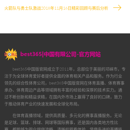
火箭队与勇士队激战2018年11月16日精彩回顾与赛后分析
best365中国版官网
成立于2011年，总部位于美丽的邛崃市，专
注于为全球体育爱好者提供全面的体育相关产品和服务。作为行业
领先的综合性体育公司，
best365中国版官网
在体育直播、体育赛事
承办、体育周边产品等领域拥有丰富的经验和深厚的技术实力。通
过不断创新和精益求精，在国内外市场上赢得了良好的口碑，致力
于推动体育产业的快速发展和全球化布局。
在体育直播领域，提供高质量、多元化的赛事直播服务。无论
是足球、篮球、排球、网球等国际赛事，还是国内各类地方性比
赛，都能够为观众提供流畅、清晰的观看体验。凭借先进的直播技