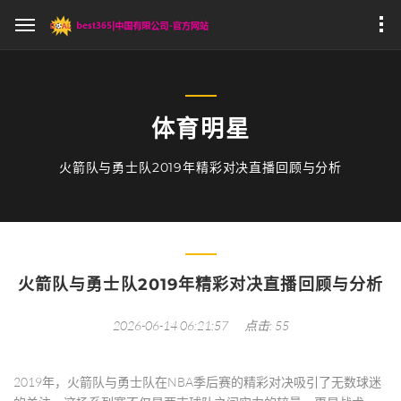
体育明星
火箭队与勇士队2019年精彩对决直播回顾与分析
火箭队与勇士队2019年精彩对决直播回顾与分析
2026-06-14 06:21:57
点击: 55
2019年，火箭队与勇士队在NBA季后赛的精彩对决吸引了无数球迷