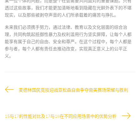
某一位个体的问题，而是整个社会需要共同面对的重要课题。只有
透过这些故事，我们才能更加清晰地看到隐藏在光鲜外表下的不堪
现实，以及那些被剥夺声音的人们所承载着的痛苦与挣扎。
未来我们必须携手努力，通过法律、教育以及文化层面的综合治
理，共同构筑起抵御性暴力及权利滥用行为坚实屏障，让每个人都
能享有属于自己的自由、安全和尊严。在这个过程中，每个人都是
参与者，每个人都有责任去推动改变，实现真正意义上的公平正
义。
麦德林国民竞技迎战亚松森自由争夺南美赛场荣耀与胜利
15与17的性能对比及17与18在不同应用场景中的优势分析