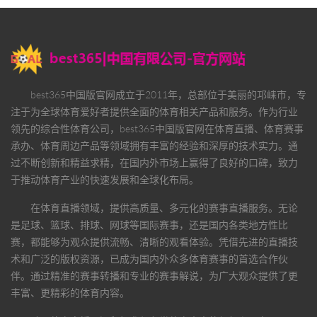
best365中国版官网
成立于2011年，总部位于美丽的邛崃市，专
注于为全球体育爱好者提供全面的体育相关产品和服务。作为行业
领先的综合性体育公司，
best365中国版官网
在体育直播、体育赛事
承办、体育周边产品等领域拥有丰富的经验和深厚的技术实力。通
过不断创新和精益求精，在国内外市场上赢得了良好的口碑，致力
于推动体育产业的快速发展和全球化布局。
在体育直播领域，提供高质量、多元化的赛事直播服务。无论
是足球、篮球、排球、网球等国际赛事，还是国内各类地方性比
赛，都能够为观众提供流畅、清晰的观看体验。凭借先进的直播技
术和广泛的版权资源，已成为国内外众多体育赛事的首选合作伙
伴。通过精准的赛事转播和专业的赛事解说，为广大观众提供了更
丰富、更精彩的体育内容。