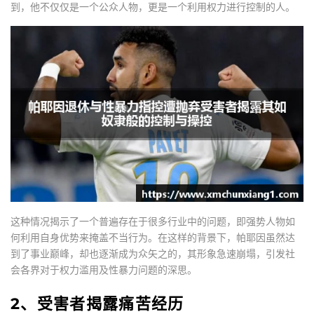
到，他不仅仅是一个公众人物，更是一个利用权力进行控制的人。
这种情况揭示了一个普遍存在于很多行业中的问题，即强势人物如
何利用自身优势来掩盖不当行为。在这样的背景下，帕耶因虽然达
到了事业巅峰，却也逐渐成为众矢之的，其形象急速崩塌，引发社
会各界对于权力滥用及性暴力问题的深思。
2、受害者揭露痛苦经历