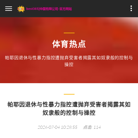
体育热点
帕耶因退休与性暴力指控遭抛弃受害者揭露其如奴隶般的控制与
操控
帕耶因退休与性暴力指控遭抛弃受害者揭露其如
奴隶般的控制与操控
2026-07-04 10:28:55
点击: 114