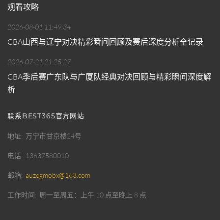
观看攻略
2026-08-01 11:49:34
CBA山西与辽宁对决精彩瞬间回顾及赛后深度分析全记录
2026-07-21 21:25:27
CBA季后赛广东队与广厦队经典对决回顾与精彩瞬间深度解
析
联系BEST365官方网站
地址
万宁市甘京楼24号
电话
13637580010
邮箱
auzegmobx@163.com
工作时间
周一至周五：上午 10 点至晚上 8 点