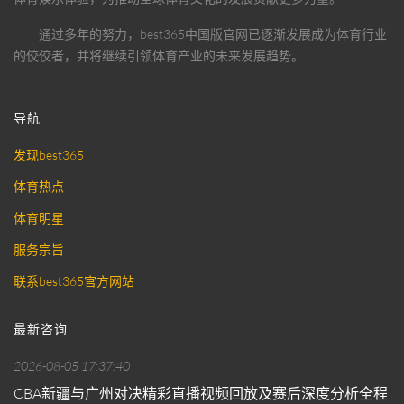
通过多年的努力，
best365中国版官网
已逐渐发展成为体育行业
的佼佼者，并将继续引领体育产业的未来发展趋势。
导航
发现best365
体育热点
体育明星
服务宗旨
联系best365官方网站
最新咨询
2026-08-05 17:37:40
CBA新疆与广州对决精彩直播视频回放及赛后深度分析全程