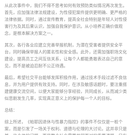
从此次事件中，我们不得不思考如何有效预防类似情况再次发生。
首先，应加强法律法规建设，为性侵犯案件提供更明确、更严格的
法律依据。同时，通过宣传教育，提高全社会特别是年轻人对性侵
害行为及其后果认识，加强自我保护意识。从小培养正确价值观
念，是根本解决方案之一。
其次，各行各业应建立完善举报机制，为潜在受害者提供安全平
台，同时确保举报人的匿名性和安全感。此外，还需加强职场文化
建设，提高员工之间互信关系，让每个人都能勇敢表达自己的意
见，而不是被迫忍耐不公正待遇。
最后，希望社交平台能够发挥积极作用，通过技术手段过滤不良信
息，并为用户提供有效支持。同时，在涉及敏感话题时，要注重搭
建健康交流空间，以便大家能够分享经验，共同成长，从而减少类
似悲剧发生几率，实现真正意义上的保护每一个人的目标。
总结：
综上所述，《帕耶因退休与性暴力指控》的事件不仅仅是一桩个
案，而是引发了一场关于权利、道德与伦理的大讨论。这并非只是