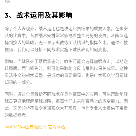
利。
3、战术运用及其影响
除了个人表现外，战术运用也是决定比赛结果的重要因素。在国安
队的比赛中，各种战术安排常常影响着整个局势的发展。从阵型选
择到换人的策略，无不显示出教练团队精湛的指挥艺术。通过回放
视频，我们可以分析不同战术实施下球队表现如何变化。
例如，当球队处于落后状态时，教练可能会选择加强攻击，以期逆
转局面。而当领先时，则可能采取防守反击策略以保护成果。这种
灵活多变的战术调整，是成功的重要保障，也是广大观众学习足球
知识的一部分。
同时，通过全景解析不同战术在具体赛事中的应用，可以帮助年轻
球员更好地理解足球战略，提高他们未来在赛场上的应变能力。因
此，这类分析不仅令普通观众大开眼界，也为专业人士提供了宝贵
的数据参考。
best365|中国有限公司-官方网站