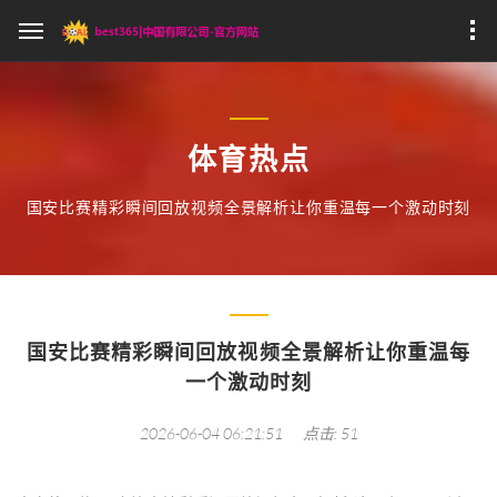
体育热点
国安比赛精彩瞬间回放视频全景解析让你重温每一个激动时刻
国安比赛精彩瞬间回放视频全景解析让你重温每
一个激动时刻
2026-06-04 06:21:51
点击: 51