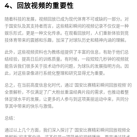
4、回放视频的重要性
随着科技的发展，视频回放已成为现代体育不可或缺的一部分。对
于国安队及其支持者而言，这些精彩瞬间的视频记录不仅仅是一种
娱乐形式，更是一种文化传承。在观看回放时，人们重新体验到竞
技体育带来的震撼和乐趣，加深了对球队历史和精神内涵的理解。
此外，这些视频资料也为教练组提供了丰富的信息，有助于他们总
结经验，提高日后的训练质量。有时候，一段短短几秒钟的视频就
能告诉我们很多关于技术动作的问题，为球队的发展指明方向。因
此，对这些录像进行系统化整理和研究显得尤为重要。
总之，在当前高度信息化时代，通过“国安比赛精彩瞬间回放视频”的
全景解析，不仅满足了广大粉丝重温经典片段的需求，也推动着整
体足球水平的发展，让更多的人参与到这项美丽运动中来，共同分
享其中带来的快乐与激情。
总结：
通过以上几个方面，我们深入探讨了“国安比赛精彩瞬间回放视频全
景解析”的丰富内涵。这不仅是一项简单的视频播放，更是通过技术