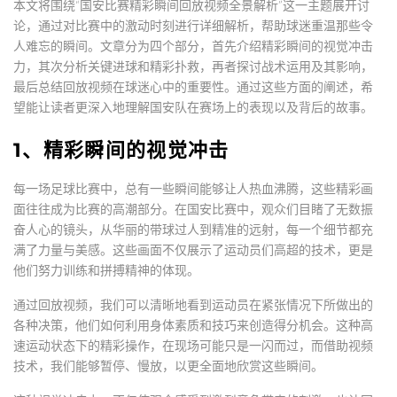
本文将围绕“国安比赛精彩瞬间回放视频全景解析”这一主题展开讨
论，通过对比赛中的激动时刻进行详细解析，帮助球迷重温那些令
人难忘的瞬间。文章分为四个部分，首先介绍精彩瞬间的视觉冲击
力，其次分析关键进球和精彩扑救，再者探讨战术运用及其影响，
最后总结回放视频在球迷心中的重要性。通过这些方面的阐述，希
望能让读者更深入地理解国安队在赛场上的表现以及背后的故事。
1、精彩瞬间的视觉冲击
每一场足球比赛中，总有一些瞬间能够让人热血沸腾，这些精彩画
面往往成为比赛的高潮部分。在国安比赛中，观众们目睹了无数振
奋人心的镜头，从华丽的带球过人到精准的远射，每一个细节都充
满了力量与美感。这些画面不仅展示了运动员们高超的技术，更是
他们努力训练和拼搏精神的体现。
通过回放视频，我们可以清晰地看到运动员在紧张情况下所做出的
各种决策，他们如何利用身体素质和技巧来创造得分机会。这种高
速运动状态下的精彩操作，在现场可能只是一闪而过，而借助视频
技术，我们能够暂停、慢放，以更全面地欣赏这些瞬间。