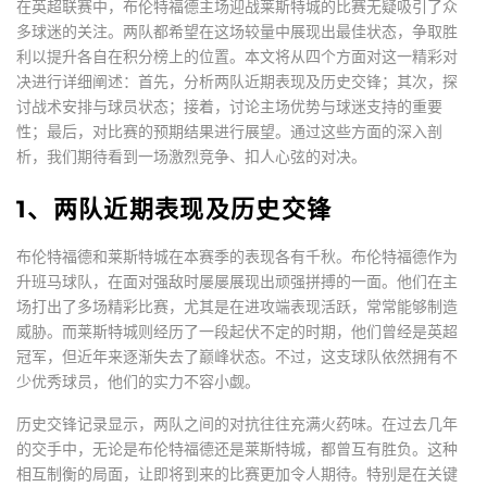
在英超联赛中，布伦特福德主场迎战莱斯特城的比赛无疑吸引了众
多球迷的关注。两队都希望在这场较量中展现出最佳状态，争取胜
利以提升各自在积分榜上的位置。本文将从四个方面对这一精彩对
决进行详细阐述：首先，分析两队近期表现及历史交锋；其次，探
讨战术安排与球员状态；接着，讨论主场优势与球迷支持的重要
性；最后，对比赛的预期结果进行展望。通过这些方面的深入剖
析，我们期待看到一场激烈竞争、扣人心弦的对决。
1、两队近期表现及历史交锋
布伦特福德和莱斯特城在本赛季的表现各有千秋。布伦特福德作为
升班马球队，在面对强敌时屡屡展现出顽强拼搏的一面。他们在主
场打出了多场精彩比赛，尤其是在进攻端表现活跃，常常能够制造
威胁。而莱斯特城则经历了一段起伏不定的时期，他们曾经是英超
冠军，但近年来逐渐失去了巅峰状态。不过，这支球队依然拥有不
少优秀球员，他们的实力不容小觑。
历史交锋记录显示，两队之间的对抗往往充满火药味。在过去几年
的交手中，无论是布伦特福德还是莱斯特城，都曾互有胜负。这种
相互制衡的局面，让即将到来的比赛更加令人期待。特别是在关键