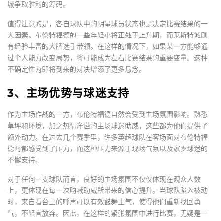
城争取胜利的筹码。
值得注意的是，各自球队中的明星球员状态也是决定比赛结果的一
大因素。布伦特福德的一些年轻小将正处于上升期，而莱斯特城则
有经验丰富的大牌选手带领。在这样的情况下，如果某一方能够通
过个人能力改变局势，将可能成为左右比赛结果的重要变量。这种
不确定性为即将到来的对决增添了更多悬念。
3、主场优势与球迷支持
作为主场作战的一方，布伦特福德自然会受到主场氛围影响。熟悉
草坪和环境，加之热情洋溢的主场球迷助威，这些都为他们提供了
额外动力。在过去几个赛季里，许多英超球队在客场面对布伦特福
德时都感受到了压力，而这种压力来源于现场气氛以及家乡球迷的
不懈支持。
对于任何一支球队而言，良好的主场氛围不仅仅体现在观众人数
上，更体现在每一次呐喊助威所带来的信心提升。当球队陷入被动
时，来自看台上的呼声可以有效鼓舞士气，使得他们重新找回勇
气，不轻言放弃。因此，在这样的紧张氛围中进行比赛，无疑是一