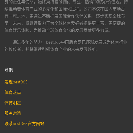
身的责任与使命，始终秉持着“创新、专业、热情”的核心价值观，持
续推动着体育产业的多元化和国际化进程。公司不仅在国内市场占
有一席之地，更通过不断扩展国际合作伙伴关系，逐步实现全球布
局。未来，将继续致力于为全球体育爱好者提供更丰富、更便捷的
体育娱乐体验，为推动全球体育文化的发展贡献更多力量。
通过多年的努力，
best365中国版官网
已逐渐发展成为体育行业
的佼佼者，并将继续引领体育产业的未来发展趋势。
导航
发现best365
体育热点
体育明星
服务宗旨
联系best365官方网站