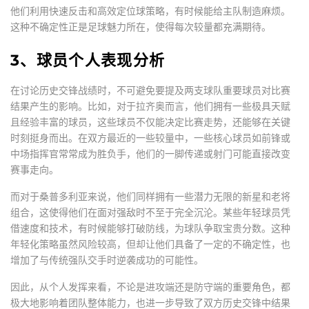
他们利用快速反击和高效定位球策略，有时候能给主队制造麻烦。
这种不确定性正是足球魅力所在，使得每次较量都充满期待。
3、球员个人表现分析
在讨论历史交锋战绩时，不可避免要提及两支球队重要球员对比赛
结果产生的影响。比如，对于拉齐奥而言，他们拥有一些极具天赋
且经验丰富的球员，这些球员不仅能决定比赛走势，还能够在关键
时刻挺身而出。在双方最近的一些较量中，一些核心球员如前锋或
中场指挥官常常成为胜负手，他们的一脚传递或射门可能直接改变
赛事走向。
而对于桑普多利亚来说，他们同样拥有一些潜力无限的新星和老将
组合，这使得他们在面对强敌时不至于完全沉沦。某些年轻球员凭
借速度和技术，有时候能够打破防线，为球队争取宝贵分数。这种
年轻化策略虽然风险较高，但却让他们具备了一定的不确定性，也
增加了与传统强队交手时逆袭成功的可能性。
因此，从个人发挥来看，不论是进攻端还是防守端的重要角色，都
极大地影响着团队整体能力，也进一步导致了双方历史交锋中结果