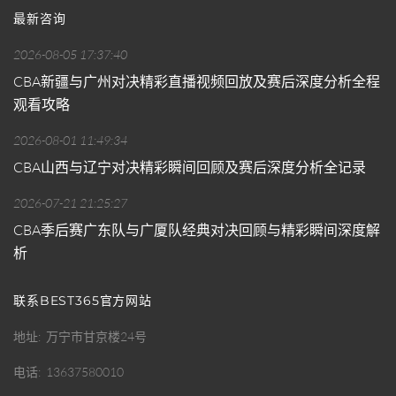
最新咨询
2026-08-05 17:37:40
CBA新疆与广州对决精彩直播视频回放及赛后深度分析全程
观看攻略
2026-08-01 11:49:34
CBA山西与辽宁对决精彩瞬间回顾及赛后深度分析全记录
2026-07-21 21:25:27
CBA季后赛广东队与广厦队经典对决回顾与精彩瞬间深度解
析
联系BEST365官方网站
地址
万宁市甘京楼24号
电话
13637580010