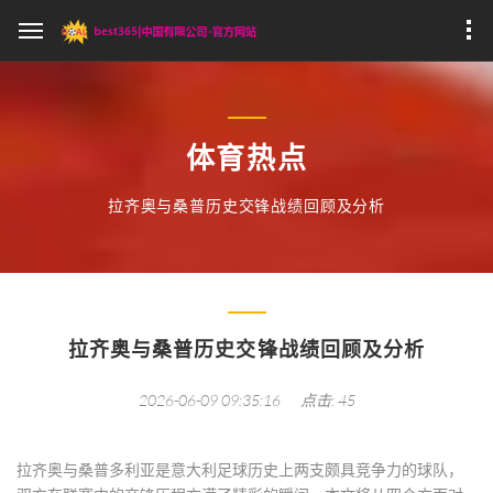
体育热点
拉齐奥与桑普历史交锋战绩回顾及分析
拉齐奥与桑普历史交锋战绩回顾及分析
2026-06-09 09:35:16
点击: 45
拉齐奥与桑普多利亚是意大利足球历史上两支颇具竞争力的球队，