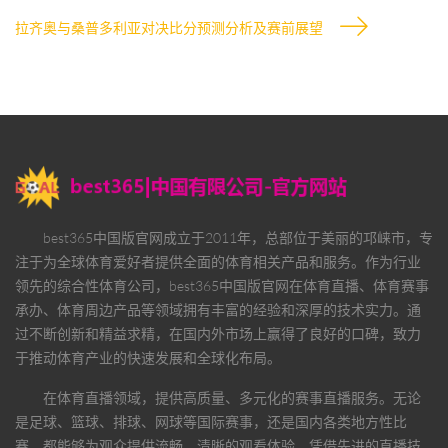
拉齐奥与桑普多利亚对决比分预测分析及赛前展望
best365中国版官网
成立于2011年，总部位于美丽的邛崃市，专
注于为全球体育爱好者提供全面的体育相关产品和服务。作为行业
领先的综合性体育公司，
best365中国版官网
在体育直播、体育赛事
承办、体育周边产品等领域拥有丰富的经验和深厚的技术实力。通
过不断创新和精益求精，在国内外市场上赢得了良好的口碑，致力
于推动体育产业的快速发展和全球化布局。
在体育直播领域，提供高质量、多元化的赛事直播服务。无论
是足球、篮球、排球、网球等国际赛事，还是国内各类地方性比
赛，都能够为观众提供流畅、清晰的观看体验。凭借先进的直播技