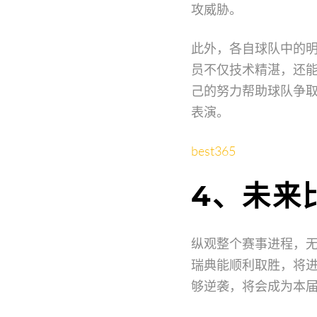
攻威胁。
此外，各自球队中的
员不仅技术精湛，还
己的努力帮助球队争
表演。
best365
4、未来
纵观整个赛事进程，
瑞典能顺利取胜，将
够逆袭，将会成为本