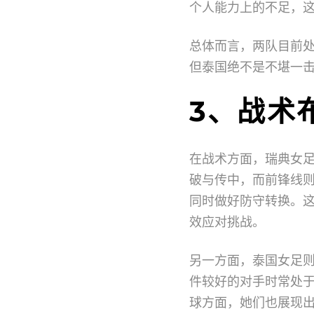
个人能力上的不足，
总体而言，两队目前
但泰国绝不是不堪一
3、战术
在战术方面，瑞典女
破与传中，而前锋线
同时做好防守转换。
效应对挑战。
另一方面，泰国女足
件较好的对手时常处
球方面，她们也展现