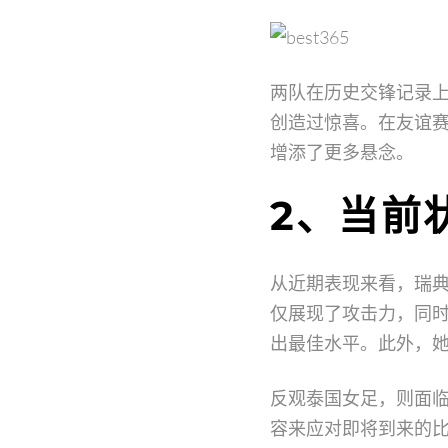
两队在历史交锋记录
创造过惊喜。在友谊
增添了更多悬念。
2、当前
从近期表现来看，瑞
仅展现了攻击力，同
出最佳水平。此外，
反观泰国女足，则面
容来应对即将到来的