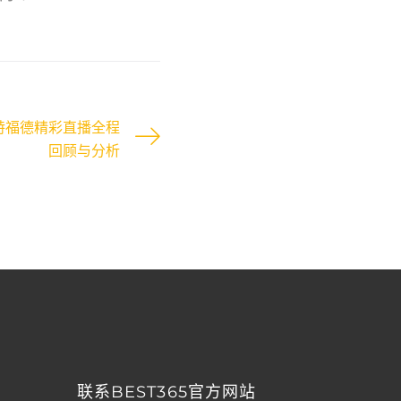
特福德精彩直播全程
回顾与分析
联系BEST365官方网站