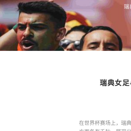
瑞
瑞典女足
在世界杯赛场上，瑞