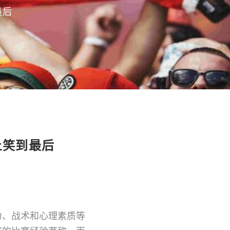
最后
上笑到最后
力、战术和心理素质等