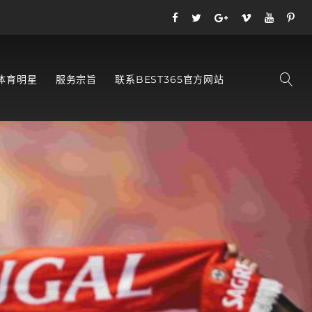
体育明星
服务宗旨
联系BEST365官方网站