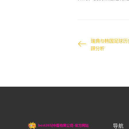
瑞典与韩国足球历
顾分析
导航