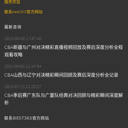
服务宗旨
联系best365官方网站
最新咨询
2026-08-05 17:37:40
CBA新疆与广州对决精彩直播视频回放及赛后深度分析全程
观看攻略
2026-08-01 11:49:34
CBA山西与辽宁对决精彩瞬间回顾及赛后深度分析全记录
2026-07-21 21:25:27
CBA季后赛广东队与广厦队经典对决回顾与精彩瞬间深度解
析
联系BEST365官方网站