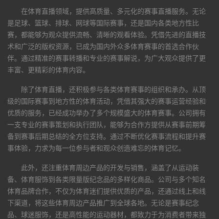
在体育直播领域，提供高质量、多元化的赛事直播服务。无论
是足球、篮球、排球、网球等国际赛事，还是国内各类地方性比
赛，都能够为观众提供流畅、清晰的观看体验。凭借先进的直播技
术和广泛的版权资源，已成为国内外众多体育赛事的首选合作伙
伴。通过精准的赛事转播和专业的赛事解说，为广大观众提供了更
丰富、更精彩的体育内容。
除了体育直播，还积极参与各类体育赛事的组织和承办。从顶
级的国际赛事到地方性的体育活动，凭借其强大的赛事运营经验和
优质的服务，已经成功举办了多个规模盛大的体育赛事。公司拥有
一支专业的赛事策划和执行团队，能够为合作方提供从赛事前期筹
备到赛事后期总结的全方位支持。通过不断优化赛事流程和提升赛
事体验，力求为每一位参与者和观众创造难忘的体育记忆。
此外，还注重体育周边产品的开发与销售，涵盖了从运动装
备、体育服饰到各类限量版纪念品的多样化商品。公司与多个知名
体育品牌合作，不仅为体育迷们提供优质的产品，还通过线上和线
下渠道，将这些体育周边产品推广到全球各地。无论是赛事纪念
品、球迷服饰，还是高性能的运动器材，都致力于为消费者带来独