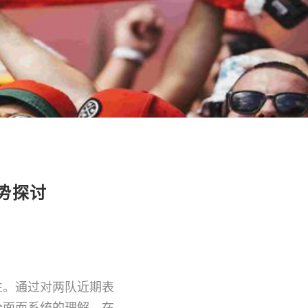
势探讨
性。通过对两队近期表
全面而系统的理解。在