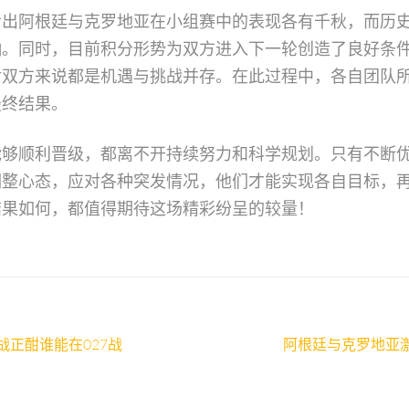
看出阿根廷与克罗地亚在小组赛中的表现各有千秋，而历
响。同时，目前积分形势为双方进入下一轮创造了良好条
对双方来说都是机遇与挑战并存。在此过程中，各自团队
最终结果。
能够顺利晋级，都离不开持续努力和科学规划。只有不断
调整心态，应对各种突发情况，他们才能实现各自目标，
结果如何，都值得期待这场精彩纷呈的较量！
正酣谁能在027战
阿根廷与克罗地亚