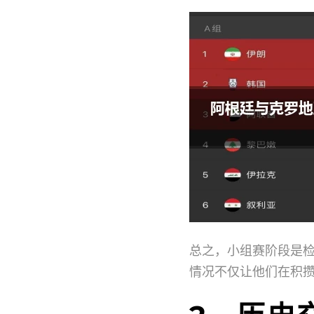
总之，小组赛阶段是
情况不仅让他们在积