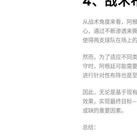
4、战术
从战术角度来看，阿
心，通过不断渗透来
使得两支球队在场上
然而，为了适应不同
守时，阿根廷可能需
进行针对性布阵也是
因此，无论是基于现
效果，实现最终目标—
或缺的重要因素。
总结：