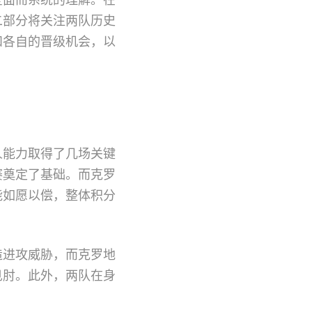
二部分将关注两队历史
和各自的晋级机会，以
。
人能力取得了几场关键
赛奠定了基础。而克罗
能如愿以偿，整体积分
造进攻威胁，而克罗地
见肘。此外，两队在身