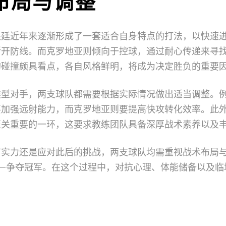
布局与调整
根廷近年来逐渐形成了一套适合自身特点的打法，以快速
撕开防线。而克罗地亚则倾向于控球，通过耐心传递来寻
的碰撞颇具看点，各自风格鲜明，将成为决定胜负的重要
类型对手，两支球队都需要根据实际情况做出适当调整。
要加强远射能力，而克罗地亚则要提高快攻转化效率。此
至关重要的一环，这要求教练团队具备深厚战术素养以及
有实力还是应对此后的挑战，两支球队均需重视战术布局
—争夺冠军。在这个过程中，对抗心理、体能储备以及临