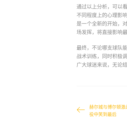
通过以上分析，可以
不同程度上的心理影
是一个全新的开始，
场发挥，将直接影响
最终，不论哪支球队
战术训练，同时积极
广大球迷来说，无论
赫尔城与博尔顿激战
役中笑到最后