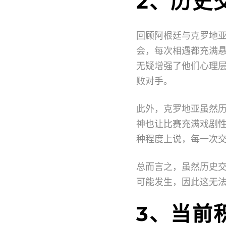
2、历史
回顾阿根廷与克罗地
会，每次相遇都充满
无疑增强了他们心理
败对手。
此外，克罗地亚虽然历
神也让比赛充满戏剧
种程度上说，每一次
总而言之，虽然历史
可能发生，因此这无
3、当前