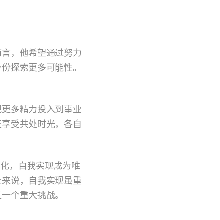
而言，他希望通过努力
身份探索更多可能性。
。
把更多精力投入到事业
正享受共处时光，各自
淡化，自我实现成为唯
上来说，自我实现虽重
又一个重大挑战。