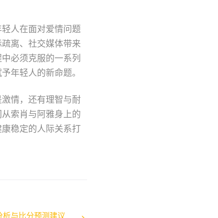
年轻人在面对爱情问题
际疏离、社交媒体带来
程中必须克服的一系列
赋予年轻人的新命题。
是激情，还有理智与耐
们从索肖与阿雅身上的
健康稳定的人际关系打
分析与比分预测建议