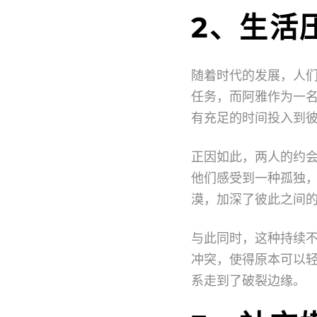
2、生活
随着时代的发展，人
任务，而阿雅作为一
有充足的时间投入到
正因如此，两人的约
他们感受到一种孤独
漠，加深了彼此之间
与此同时，这种持续
冲突，使得原本可以
系走到了破裂边缘。