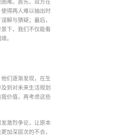
重困难。首先，双方在
，使得两人难以抽出时
了误解与猜疑；最后，
背景下，我们不仅能看
困境。
，他们逐渐发现，在生
涉及到对未来生活规划
自我价值，再考虑这些
引发激烈争论，让原本
着更加深层次的不合，