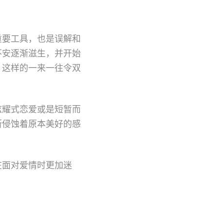
重要工具，也是误解和
不安逐渐滋生，并开始
，这样的一来一往令双
炫耀式恋爱或是短暂而
断侵蚀着原本美好的感
在面对爱情时更加迷