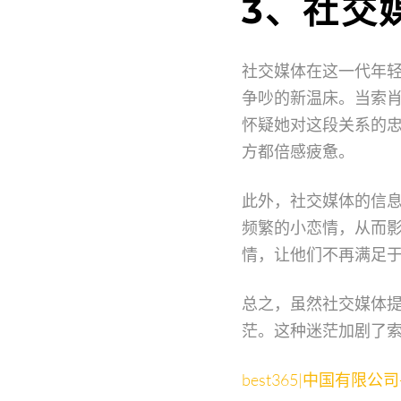
3、社交
社交媒体在这一代年
争吵的新温床。当索
怀疑她对这段关系的
方都倍感疲惫。
此外，社交媒体的信
频繁的小恋情，从而
情，让他们不再满足
总之，虽然社交媒体
茫。这种迷茫加剧了
best365|中国有限公