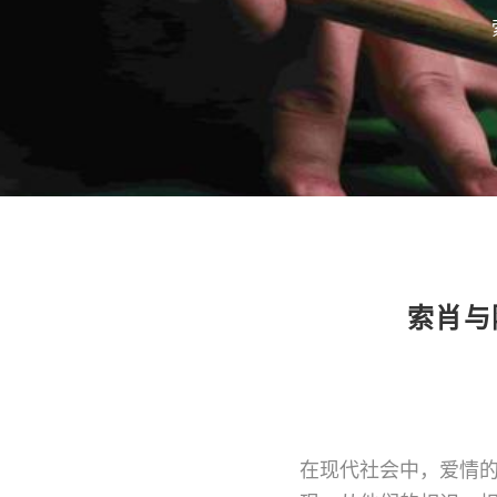
索肖与
在现代社会中，爱情