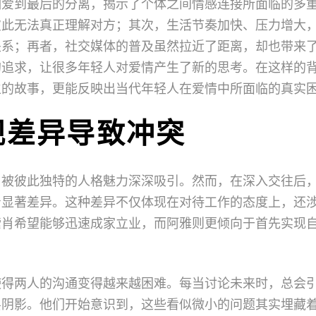
相爱到最后的分离，揭示了个体之间情感连接所面临的多
彼此无法真正理解对方；其次，生活节奏加快、压力增大
关系；再者，社交媒体的普及虽然拉近了距离，却也带来
的追求，让很多年轻人对爱情产生了新的思考。在这样的
生的故事，更能反映出当代年轻人在爱情中所面临的真实
观差异导致冲突
，被彼此独特的人格魅力深深吸引。然而，在深入交往后
着显著差异。这种差异不仅体现在对待工作的态度上，还
索肖希望能够迅速成家立业，而阿雅则更倾向于首先实现
使得两人的沟通变得越来越困难。每当讨论未来时，总会
层阴影。他们开始意识到，这些看似微小的问题其实埋藏