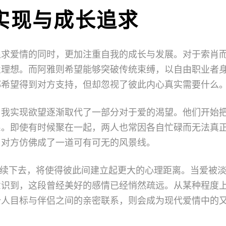
实现与成长追求
追求爱情的同时，更加注重自我的成长与发展。对于索肖
业理想。而阿雅则希望能够突破传统束缚，以自由职业者
都希望得到对方支持，但却忽视了彼此内心真实需要什么
自我实现欲望逐渐取代了一部分对于爱的渴望。他们开始
系。即使有时候聚在一起，两人也常因各自忙碌而无法真
，对方仿佛成了一道可有可无的风景线。
期持续下去，将使得彼此间建立起更大的心理距离。当爱被
意识到，这段曾经美好的感情已经悄然疏远。从某种程度
个人目标与伴侣之间的亲密联系，则会成为现代爱情中的