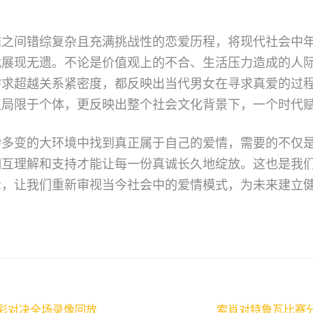
雅之间错综复杂且充满挑战性的恋爱历程，将现代社会中
扰展现无遗。不论是价值观上的不合、生活压力造成的人
需求超越关系紧密度，都反映出当代男女在寻求真爱的过
仅局限于个体，更反映出整个社会文化背景下，一个时代
杂多变的大环境中找到真正属于自己的爱情，需要的不仅
相互理解和支持才能让每一份真诚长久地绽放。这也是我
示，让我们重新审视当今社会中的爱情模式，为未来建立
彩对决全场录像回放
索肖对特鲁瓦比赛