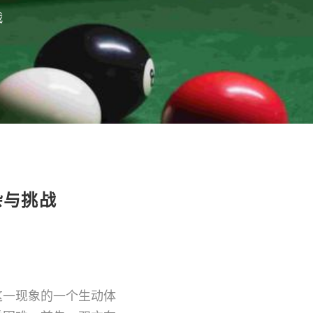
战
杂与挑战
这一现象的一个生动体