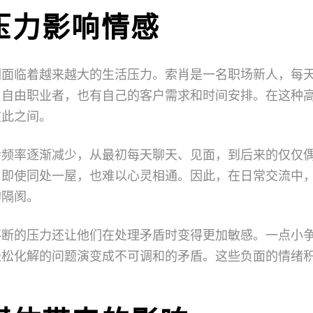
压力影响情感
们面临着越来越大的生活压力。索肖是一名职场新人，每
名自由职业者，也有自己的客户需求和时间安排。在这种
彼此之间。
会频率逐渐减少，从最初每天聊天、见面，到后来的仅仅
，即使同处一屋，也难以心灵相通。因此，在日常交流中
的隔阂。
不断的压力还让他们在处理矛盾时变得更加敏感。一点小
轻松化解的问题演变成不可调和的矛盾。这些负面的情绪