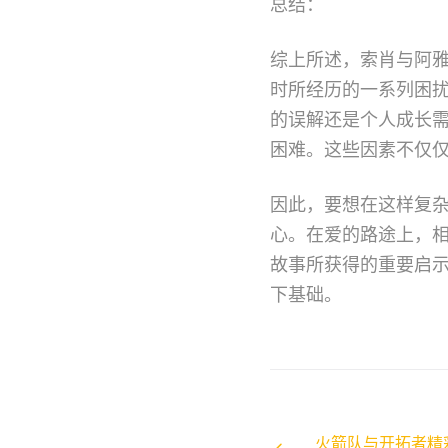
总结：
综上所述，索肖与阿
时所经历的一系列困
的误解还是个人成长
困难。这些因素不仅
因此，要想在这样复
心。在爱的路途上，
故事所获得的重要启
下基础。
火箭队与开拓者精