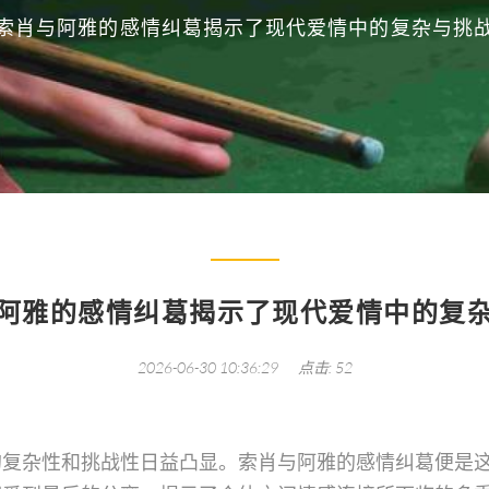
索肖与阿雅的感情纠葛揭示了现代爱情中的复杂与挑
阿雅的感情纠葛揭示了现代爱情中的复
2026-06-30 10:36:29
点击: 52
的复杂性和挑战性日益凸显。索肖与阿雅的感情纠葛便是