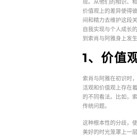
现。从他们的相识、
价值观上的差异使得
间和精力去维护这段
自我实现与个人成长
到索肖与阿雅身上发
1、价值
索肖与阿雅在初识时
活观和价值观上存在
的不同看法。比如，
传统问题。
这种根本性的分歧，
美好的时光笼罩上一