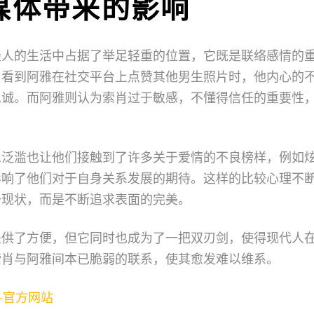
媒体带来的影响
轻人的生活中占据了举足轻重的位置，它既是联络感情的
肖看到阿雅在社交平台上点赞其他男生照片时，他内心的
忠诚。而阿雅则认为索肖过于敏感，不懂得信任的重要性
息泛滥也让他们接触到了许多关于爱情的不良榜样，例如
影响了他们对于自身关系发展的期待。这样的比较心理不
于现状，而是不断追求表面的完美。
提供了方便，但它同时也成为了一把双刃剑，使得现代人
索肖与阿雅间本已脆弱的联系，使其愈发难以维系。
司-官方网站