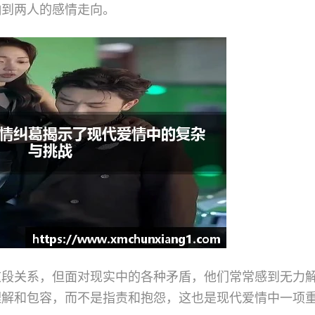
响到两人的感情走向。
这段关系，但面对现实中的各种矛盾，他们常常感到无力
理解和包容，而不是指责和抱怨，这也是现代爱情中一项