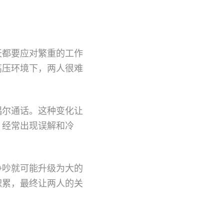
天都要应对繁重的工作
高压环境下，两人很难
偶尔通话。这种变化让
，经常出现误解和冷
争吵就可能升级为大的
积累，最终让两人的关