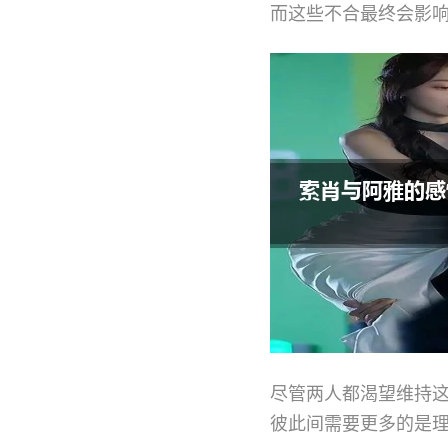
而这些不合最终会影
尽管两人都渴望维持
彼此间需要更多的是