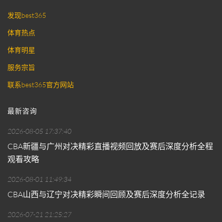
发现best365
体育热点
体育明星
服务宗旨
联系best365官方网站
最新咨询
2026-08-05 17:37:40
CBA新疆与广州对决精彩直播视频回放及赛后深度分析全程
观看攻略
2026-08-01 11:49:34
CBA山西与辽宁对决精彩瞬间回顾及赛后深度分析全记录
2026-07-21 21:25:27