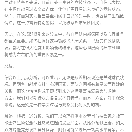
而对于特鲁瓦来说，目前正处于良好的竞技状态下，自信心大增。
在主场作战且过去交锋占优，使他们更容易进入良好的竞技状态。
然而，在面对实力相当甚至稍弱于自己的对手时，也容易产生轻敌
情绪，这一点需要特别警惕，以免被意外结果所困扰。
因此，在这场即将到来的较量中，各自团队内部氛围以及心理准备
都至关重要。如何把握好这种微妙的人际关系，以及怎样激励队
友，都将在很大程度上影响最终结果。这些心理层面的细节处理，
将成为左右胜负的重要因素之一。
总结：
综合以上几点分析，可以看出，无论是从近期表现还是关键球员状
况，再到各自战术安排与心理因素，两队之间都有着复杂而微妙的
关系。而这也恰恰构成了即将到来的这场赛事充满悬念与期待。一
方面，我们可以期待双方各自发挥其特点，而另一方面，对于观众
来说，这无疑是一种享受过程与观察变化的大好时机。
最终，根据上述分析，我们可以合理推测本次索肖与特鲁瓦之战可
能会产生紧张激烈且悬念迭起的发展局面。从比分预测上看，如果
双方均能充分发挥自身优势，则有可能呈现出一场高水平竞争。不