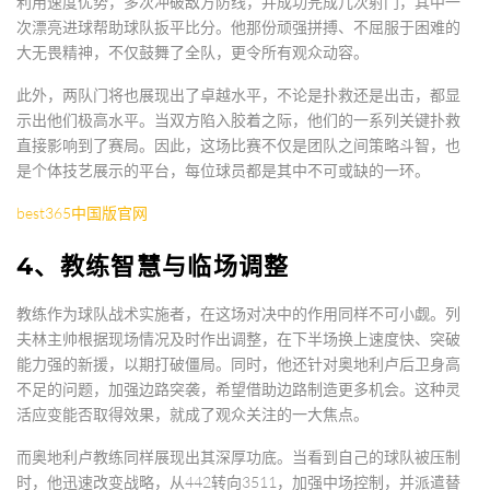
利用速度优势，多次冲破敌方防线，并成功完成几次射门，其中一
次漂亮进球帮助球队扳平比分。他那份顽强拼搏、不屈服于困难的
大无畏精神，不仅鼓舞了全队，更令所有观众动容。
此外，两队门将也展现出了卓越水平，不论是扑救还是出击，都显
示出他们极高水平。当双方陷入胶着之际，他们的一系列关键扑救
直接影响到了赛局。因此，这场比赛不仅是团队之间策略斗智，也
是个体技艺展示的平台，每位球员都是其中不可或缺的一环。
best365中国版官网
4、教练智慧与临场调整
教练作为球队战术实施者，在这场对决中的作用同样不可小觑。列
夫林主帅根据现场情况及时作出调整，在下半场换上速度快、突破
能力强的新援，以期打破僵局。同时，他还针对奥地利卢后卫身高
不足的问题，加强边路突袭，希望借助边路制造更多机会。这种灵
活应变能否取得效果，就成了观众关注的一大焦点。
而奥地利卢教练同样展现出其深厚功底。当看到自己的球队被压制
时，他迅速改变战略，从442转向3511，加强中场控制，并派遣替