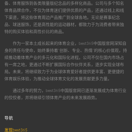
备、体育服饰到各类限量版纪念品的多样化商品。公司与多个知名
体育品牌合作，不仅为体育迷们提供优质的产品，还通过线上和线
下渠道，将这些体育周边产品推广到全球各地。无论是赛事纪念
品、球迷服饰，还是高性能的运动器材，都致力于为消费者带来独
特的购买体验和高性价比的商品。
作为一家本土成长起来的体育企业，
best365中国版官网
深知自
身的责任与使命，始终秉持着“创新、专业、热情”的核心价值观，持
续推动着体育产业的多元化和国际化进程。公司不仅在国内市场占
有一席之地，更通过不断扩展国际合作伙伴关系，逐步实现全球布
局。未来，将继续致力于为全球体育爱好者提供更丰富、更便捷的
体育娱乐体验，为推动全球体育文化的发展贡献更多力量。
通过多年的努力，
best365中国版官网
已逐渐发展成为体育行业
的佼佼者，并将继续引领体育产业的未来发展趋势。
导航
发现best365