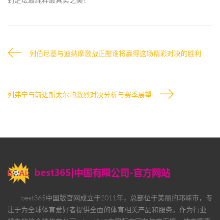
列伯尼基与迪纳摩激战正酣谁将赢得这场精彩对决的胜利
列弗宁与前进斯太尔的激烈对决分析与赛季展望
best365中国版官网
成立于2011年，总部位于美丽的邛崃市，专
注于为全球体育爱好者提供全面的体育相关产品和服务。作为行业