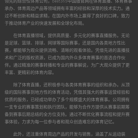
领先的综合性体育公司，
best365中国版官网
在体育直播、体育赛事
承办、体育周边产品等领域拥有丰富的经验和深厚的技术实力。通
过不断创新和精益求精，在国内外市场上赢得了良好的口碑，致力
于推动体育产业的快速发展和全球化布局。
在体育直播领域，提供高质量、多元化的赛事直播服务。无论
是足球、篮球、排球、网球等国际赛事，还是国内各类地方性比
赛，都能够为观众提供流畅、清晰的观看体验。凭借先进的直播技
术和广泛的版权资源，已成为国内外众多体育赛事的首选合作伙
伴。通过精准的赛事转播和专业的赛事解说，为广大观众提供了更
丰富、更精彩的体育内容。
除了体育直播，还积极参与各类体育赛事的组织和承办。从顶
级的国际赛事到地方性的体育活动，凭借其强大的赛事运营经验和
优质的服务，已经成功举办了多个规模盛大的体育赛事。公司拥有
一支专业的赛事策划和执行团队，能够为合作方提供从赛事前期筹
备到赛事后期总结的全方位支持。通过不断优化赛事流程和提升赛
事体验，力求为每一位参与者和观众创造难忘的体育记忆。
此外，还注重体育周边产品的开发与销售，涵盖了从运动装