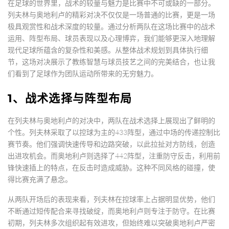
在足球的世界里，战术的较量与魅力是比赛中不可或缺的一部分。
列夫林与奥地利卢的精彩对决不仅仅是一场普通的比赛，更是一场
极具观赏性和战术深度的较量。通过分析两队在这场比赛中的战术
运用、阵型布局、球员表现以及心理博弈，我们能够更深入地理解
现代足球所蕴含的复杂性和美感。从整体战术规划到具体执行细
节，这场对决展示了教练智慧与球员技艺之间的完美结合，也让我
们看到了足球作为团队运动所带来的无穷魅力。
1、战术选择与阵型布局
在列夫林与奥地利卢的对决中，两队在战术选择上展现出了鲜明的
个性。列夫林采取了以控球为主的433阵型，通过中场的传递控制比
赛节奏。他们强调快速传导和边路突破，以此拉扯对方防线，创造
出进攻机会。而奥地利卢则选择了442阵型，注重防守反击，利用前
锋快速插上的特点，在反击时造成威胁。这种不同风格的碰撞，使
得比赛充满了悬念。
从两队开场后的表现来看，列夫林在控球率上占据明显优势，他们
不断通过短传配合来寻找破绽，而奥地利卢则专注于防守。在比赛
初期，列夫林多次组织起有效进攻，但始终难以突破奥地利卢严密