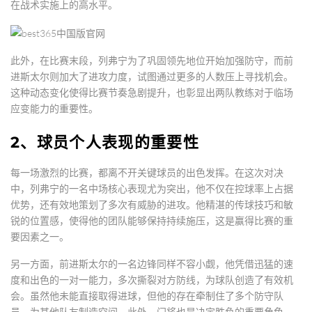
在战术实施上的高水平。
此外，在比赛末段，列弗宁为了巩固领先地位开始加强防守，而前
进斯太尔则加大了进攻力度，试图通过更多的人数压上寻找机会。
这种动态变化使得比赛节奏急剧提升，也彰显出两队教练对于临场
应变能力的重要性。
2、球员个人表现的重要性
每一场激烈的比赛，都离不开关键球员的出色发挥。在这次对决
中，列弗宁的一名中场核心表现尤为突出，他不仅在控球率上占据
优势，还有效地策划了多次有威胁的进攻。他精湛的传球技巧和敏
锐的位置感，使得他的团队能够保持持续施压，这是赢得比赛的重
要因素之一。
另一方面，前进斯太尔的一名边锋同样不容小觑，他凭借迅猛的速
度和出色的一对一能力，多次撕裂对方防线，为球队创造了有效机
会。虽然他未能直接取得进球，但他的存在牵制住了多个防守队
员，为其他队友制造空间。此外，门将也是决定胜负的重要角色，