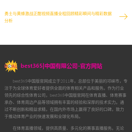
勇士与黄蜂激战正酣视频直播全程回顾精彩瞬间与精彩数据
分析
best365中国版官网
成立于2011年，总部位于美丽的邛崃市，专
注于为全球体育爱好者提供全面的体育相关产品和服务。作为行业
领先的综合性体育公司，
best365中国版官网
在体育直播、体育赛事
承办、体育周边产品等领域拥有丰富的经验和深厚的技术实力。通
过不断创新和精益求精，在国内外市场上赢得了良好的口碑，致力
于推动体育产业的快速发展和全球化布局。
在体育直播领域，提供高质量、多元化的赛事直播服务。无论