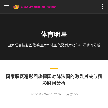
体育明星
国家联赛精彩回放德国对阵法国的激烈对决与精彩瞬间分析
国家联赛精彩回放德国对阵法国的激烈对决与精
彩瞬间分析
2026-06-04 06:22:04
点击: 55