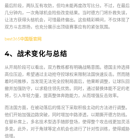
最后阶段，两队互有攻防，但均未能再度改写比分。不过，在最后
几分钟内，一次角球机会险些改变结果。当时德方门将扑救失误，
让法方获得头槌机会，可惜最终偏出。这些精彩瞬间，不仅体现了
双方斗志昂扬，也充分展示出顶级赛事应有的紧张氛围。
best365中国版官网
4、战术变化与总结
从开局阶段可以看出，双方教练都有明确战略意图。德国主帅选择
高位压迫，希望通过主动抢夺控球权来限制法国快速反击。然而随
着时间推移，当发现无法完全控制局面后，他果断调整，让球队回
撤并加强防守，以求稳住领先优势。同时，通过替换体能不足的老
将，引入年轻力量，提高整体奔跑能力，从而增强反击效率。
而法国方面，在被动落后的情况下采取积极主动的方法进行调整。
他们开始加强边路突破，同时增加中路渗透，以期撕开德方防线。
在替补席上，多名技术型选手随即登场，使得整个攻击线更加灵活
多变。此外，对于角球等定点机会也进行了针对性训练，使得威胁
倍增。