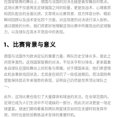
在国家联赛的舞台上，德国与法国的对决无疑是备受瞩目的焦点。
这场比赛不仅是两支足球强国之间的较量，更是技战术、心理素质
和团队配合的全面比拼。文章将从比赛背景、双方阵容分析、精彩
瞬间回顾以及战术变化四个方面，对这场激烈对决进行深入剖析。
通过细致的分析，我们将更好地理解这场比赛中所展现出的足球魅
力，以及球队在高水平竞技中的表现。
1、比赛背景与意义
德国与法国作为欧洲足坛的重要力量，两队历史交锋众多，彼此之
间竞争激烈。这场国家联赛的对决，不仅关乎积分排名，更承载着
各自球队在国际舞台上的形象与荣耀。对于德国来说，他们希望借
此机会重新找回状态，尤其是在经历了一段低迷期后。而法国则希
望能保持其近年来强势的表现，证明自己仍然是世界顶尖球队之
一。
此外，这场比赛也吸引了大量媒体和球迷的关注。在全球范围内，
足球已成为人们生活中不可或缺的一部分，而此次对决更是一场足
球盛宴。球迷们期待着看到两队明星球员如何在关键时刻发挥作
用，同时也是检验教练战术安排的重要时机。