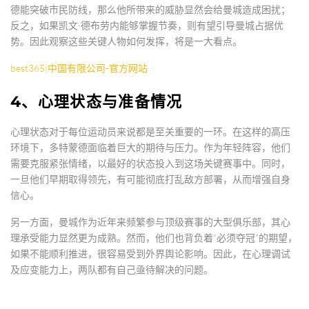
德能突破市民防线，那么他所带来的威胁显然会给曼城造成困扰；
反之，如果凯文·德布劳内能够掌握节奏，则有望引导曼城占据优
势。因此观察这些关键人物如何发挥，将是一大看点。
best365|中国有限公司-官方网站
4、心理状态与准备情况
心理状态对于每位运动员来说都是至关重要的一环。在这样的高压
环境下，多特蒙德面临着巨大的期待与压力。作为年轻阵容，他们
需要克服紧张情绪，以最好的状态投入到这场关键赛事中。同时，
一旦他们早期取得领先，有可能彻底打乱敌方部署，从而增强自身
信心。
另一方面，曼城作为近年来频繁参与顶级赛事的大型俱乐部，其心
理承受能力显然更为成熟。然而，他们也背负着“必须夺冠”的期望，
如果不能顺利推进，很容易受到外界舆论影响。因此，在心理调试
及应变能力上，两队都有自己亟待解决的问题。