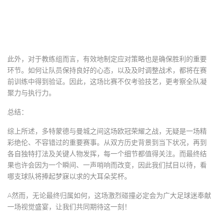
此外，对于教练组而言，有效地制定应对策略也是确保胜利的重要
环节。如何让队员保持良好的心态，以及及时调整战术，都将在赛
前训练中得到验证。因此，这场比赛不仅考验技艺，更考察全队凝
聚力与执行力。
总结：
综上所述，多特蒙德与曼城之间这场欧冠荣耀之战，无疑是一场精
彩绝伦、不容错过的重要赛事。从双方历史背景到当下状况，再到
各自独特打法及关键人物发挥，每一个细节都值得关注。而最终结
果也许会因为一个瞬间、一声哨响而改变，因此我们拭目以待，看
哪支球队将捧起梦寐以求的大耳朵奖杯。
A然而，无论最终归属如何，这场激烈碰撞必定会为广大足球迷奉献
一场视觉盛宴，让我们共同期待这一刻！