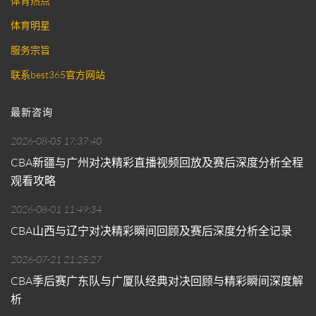
体育热点
体育明星
服务宗旨
联系best365官方网站
最新咨询
2026-08-05 17:37:40
CBA新疆与广州对决精彩直播视频回放及赛后深度分析全程
观看攻略
2026-08-01 11:49:34
CBA山西与辽宁对决精彩瞬间回顾及赛后深度分析全记录
2026-07-21 21:25:27
CBA季后赛广东队与广厦队经典对决回顾与精彩瞬间深度解
析