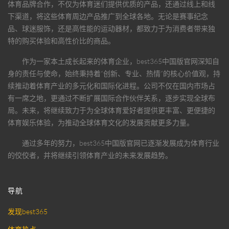
体育品牌合作，不仅为体育迷们提供优质的产品，还通过线上和线
下渠道，将这些体育周边产品推广到全球各地。无论是赛事纪念
品、球迷服饰，还是高性能的运动器材，都致力于为消费者带来独
特的购买体验和高性价比的商品。
作为一家本土成长起来的体育企业，
best365中国版官网
深知自
身的责任与使命，始终秉持着“创新、专业、热情”的核心价值观，持
续推动着体育产业的多元化和国际化进程。公司不仅在国内市场占
有一席之地，更通过不断扩展国际合作伙伴关系，逐步实现全球布
局。未来，将继续致力于为全球体育爱好者提供更丰富、更便捷的
体育娱乐体验，为推动全球体育文化的发展贡献更多力量。
通过多年的努力，
best365中国版官网
已逐渐发展成为体育行业
的佼佼者，并将继续引领体育产业的未来发展趋势。
导航
发现best365