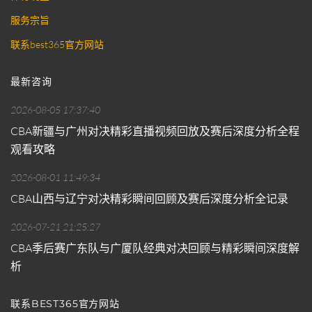
服务宗旨
联系best365官方网站
最新咨询
2026-08-05 17:37:40
CBA新疆与广州对决精彩直播视频回放及赛后深度分析全程
观看攻略
2026-08-01 11:49:34
CBA山西与辽宁对决精彩瞬间回顾及赛后深度分析全记录
2026-07-21 21:25:27
CBA季后赛广东队与广厦队经典对决回顾与精彩瞬间深度解
析
联系BEST365官方网站