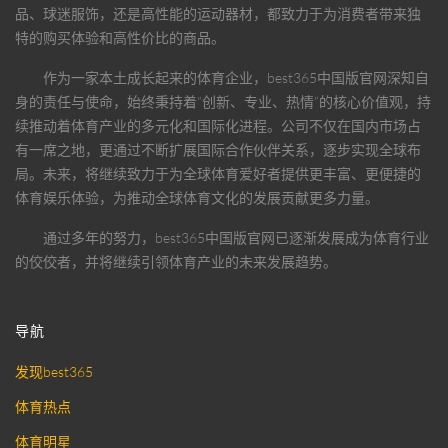
品、球迷服饰，还是高性能的运动器材，都致力于为消费者带来独
特的购买体验和高性价比的商品。
作为一家本土成长起来的体育企业，
best365中国版官网
深知自
身的责任与使命，始终秉持着“创新、专业、热情”的核心价值观，持
续推动着体育产业的多元化和国际化进程。公司不仅在国内市场占
有一席之地，更通过不断扩展国际合作伙伴关系，逐步实现全球布
局。未来，将继续致力于为全球体育爱好者提供更丰富、更便捷的
体育娱乐体验，为推动全球体育文化的发展贡献更多力量。
通过多年的努力，
best365中国版官网
已逐渐发展成为体育行业
的佼佼者，并将继续引领体育产业的未来发展趋势。
导航
发现best365
体育热点
体育明星