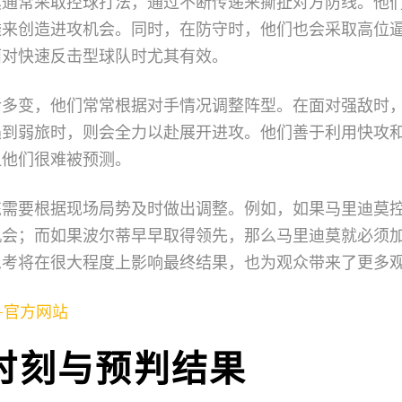
莫通常采取控球打法，通过不断传递来撕扯对方防线。他
透来创造进攻机会。同时，在防守时，他们也会采取高位
面对快速反击型球队时尤其有效。
活多变，他们常常根据对手情况调整阵型。在面对强敌时
遇到弱旅时，则会全力以赴展开进攻。他们善于利用快攻
让他们很难被预测。
练需要根据现场局势及时做出调整。例如，如果马里迪莫
机会；而如果波尔蒂早早取得领先，那么马里迪莫就必须
思考将在很大程度上影响最终结果，也为观众带来了更多
司-官方网站
时刻与预判结果