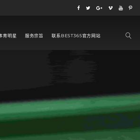
体育明星
服务宗旨
联系BEST365官方网站