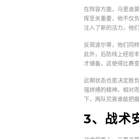
在阵容方面，马里迪
挥至关重要，他不仅
注入了新的活力，他
反观波尔蒂，他们同
此外，后防线上经验
才储备，这使得比赛
近期状态也是决定胜
强拼搏的精神。相对
下，两队究竟谁能把
3、战术