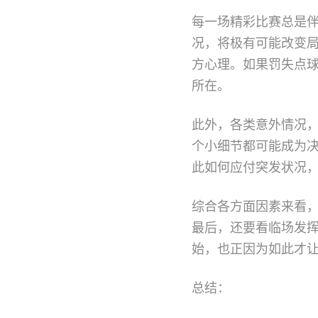
每一场精彩比赛总是
况，将极有可能改变
方心理。如果罚失点
所在。
此外，各类意外情况
个小细节都可能成为
此如何应付突发状况
综合各方面因素来看
最后，还要看临场发
始，也正因为如此才
总结：