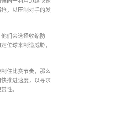
们偏向于利用边路快速
逼抢，以压制对手的发
，他们会选择收缩防
和定位球来制造威胁，
控制住比赛节奏，那么
加快推进速度，以寻求
观赏性。