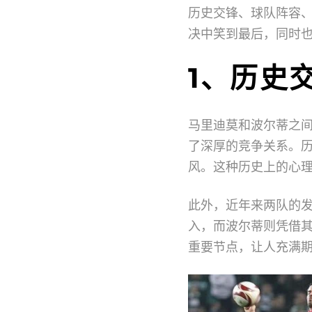
历史交锋、球队阵容
决中笑到最后，同时
1、历史
马里迪莫和波尔蒂之
了深厚的竞争关系。
风。这种历史上的心
此外，近年来两队的
入，而波尔蒂则凭借
重要节点，让人充满