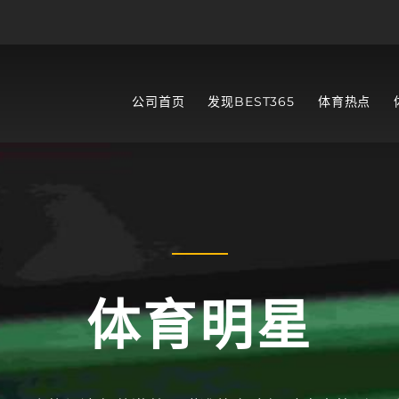
公司首页
发现BEST365
体育热点
体育明星