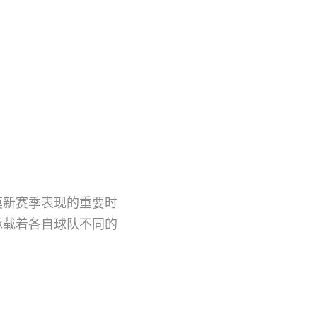
莫新赛季表现的重要时
承载着各自球队不同的