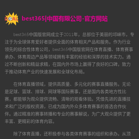
best365中国版官网
成立于2011年，总部位于美丽的邛崃市，专
注于为全球体育爱好者提供全面的体育相关产品和服务。作为行业
领先的综合性体育公司，
best365中国版官网
在体育直播、体育赛事
承办、体育周边产品等领域拥有丰富的经验和深厚的技术实力。通
过不断创新和精益求精，在国内外市场上赢得了良好的口碑，致力
于推动体育产业的快速发展和全球化布局。
在体育直播领域，提供高质量、多元化的赛事直播服务。无论
是足球、篮球、排球、网球等国际赛事，还是国内各类地方性比
赛，都能够为观众提供流畅、清晰的观看体验。凭借先进的直播技
术和广泛的版权资源，已成为国内外众多体育赛事的首选合作伙
伴。通过精准的赛事转播和专业的赛事解说，为广大观众提供了更
丰富、更精彩的体育内容。
除了体育直播，还积极参与各类体育赛事的组织和承办。从顶