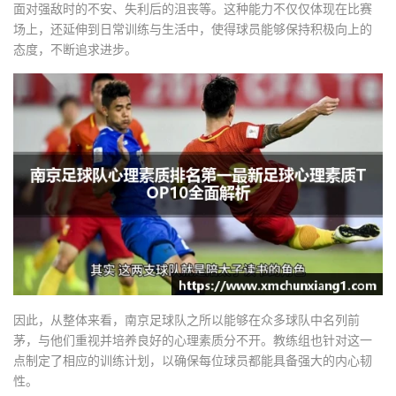
面对强敌时的不安、失利后的沮丧等。这种能力不仅仅体现在比赛
场上，还延伸到日常训练与生活中，使得球员能够保持积极向上的
态度，不断追求进步。
因此，从整体来看，南京足球队之所以能够在众多球队中名列前
茅，与他们重视并培养良好的心理素质分不开。教练组也针对这一
点制定了相应的训练计划，以确保每位球员都能具备强大的内心韧
性。