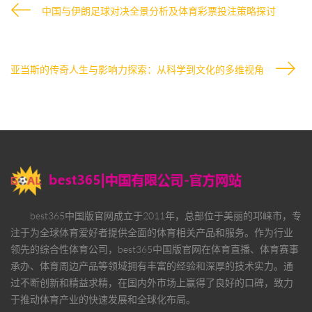
中国与伊朗足球对决全景分析及体育彩票投注策略探讨
亚当斯的传奇人生与影响力探索：从科学到文化的多维视角
best365中国版官网
成立于2011年，总部位于美丽的邛崃市，专
注于为全球体育爱好者提供全面的体育相关产品和服务。作为行业
领先的综合性体育公司，
best365中国版官网
在体育直播、体育赛事
承办、体育周边产品等领域拥有丰富的经验和深厚的技术实力。通
过不断创新和精益求精，在国内外市场上赢得了良好的口碑，致力
于推动体育产业的快速发展和全球化布局。