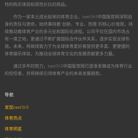
特的购买体验和高性价比的商品。
作为一家本土成长起来的体育企业，
best365中国版官网
深知自
身的责任与使命，始终秉持着“创新、专业、热情”的核心价值观，持
续推动着体育产业的多元化和国际化进程。公司不仅在国内市场占
有一席之地，更通过不断扩展国际合作伙伴关系，逐步实现全球布
局。未来，将继续致力于为全球体育爱好者提供更丰富、更便捷的
体育娱乐体验，为推动全球体育文化的发展贡献更多力量。
通过多年的努力，
best365中国版官网
已逐渐发展成为体育行业
的佼佼者，并将继续引领体育产业的未来发展趋势。
导航
发现best365
体育热点
体育明星