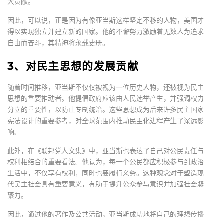
大贡献。
因此，可以说，正是因为有像亚当斯这样坚定不移的人物，美国才
得以实现独立并建立新的国家。他的不懈努力激励着无数人为追求
自由而奋斗，其精神将永载史册。
3、对民主思想的发展贡献
随着时间推移，亚当斯不仅仅被视为一位历史人物，还被视为民主
思想的重要推动者。他提倡政府应该由人民选举产生，并强调权力
分立的重要性，以防止专制统治。这些思想成为后来许多民主国家
宪法设计的重要参考，对全球范围内推动民主化进程产生了深远影
响。
此外，在《联邦党人文集》中，亚当斯也表达了自己对公民责任与
权利相结合的重要看法。他认为，每一个公民都应积极参与到政治
生活中，不仅享有权利，同时也要履行义务。这种观念对于塑造现
代民主社会具有重要意义，有助于提升公众参与意识并加强社会凝
聚力。
因此，通过他的著作及公共活动，亚当斯成功地将自己的理想传播