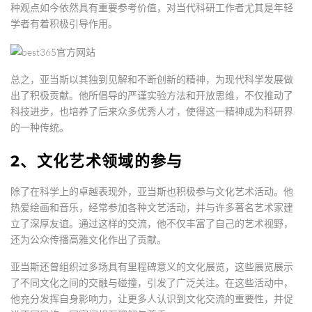
种观点如今依然具有重要参考价值，对当代科研工作者尤其是年轻
学者有着积极引导作用。
总之，亚当斯以其独到见解和不断创新的精神，为现代科学发展做
出了积极贡献。他所倡导的严谨实验方法和开放思维，不仅推动了
科技进步，也培养了后来众多优秀人才，使得这一精神成为科研界
的一种传统。
2、文化艺术领域的参与
除了在科学上的卓越表现外，亚当斯也积极参与文化艺术活动。他
热爱绘画和音乐，经常参加各种文艺活动，并与许多著名艺术家建
立了深厚友谊。通过这样的交流，他不仅丰富了自己的艺术视野，
还为公众传播高雅文化作出了贡献。
亚当斯还曾组织过多场具有里程碑意义的文化展览，这些展览展示
了不同文化之间的交融与碰撞，引发了广泛关注。在这些活动中，
他充分发挥自身影响力，让更多人认识到文化交流的重要性，并促