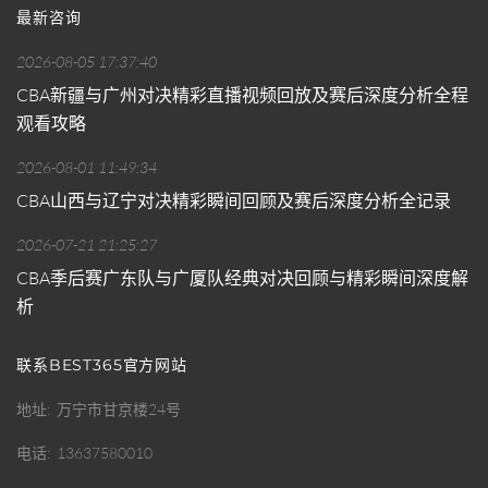
最新咨询
2026-08-05 17:37:40
CBA新疆与广州对决精彩直播视频回放及赛后深度分析全程
观看攻略
2026-08-01 11:49:34
CBA山西与辽宁对决精彩瞬间回顾及赛后深度分析全记录
2026-07-21 21:25:27
CBA季后赛广东队与广厦队经典对决回顾与精彩瞬间深度解
析
联系BEST365官方网站
地址
万宁市甘京楼24号
电话
13637580010