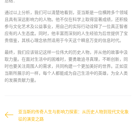
总结：
通过以上分析，我们可以清楚地看到，亚当斯是一位横跨多个领域
且具有深远影响力的人物。他不仅在科学上取得显著成绩，还积极
参与文化艺术及公益事业，用自己的实际行动诠释了一位真正智者
应有的人生态度。同时，他丰富而深刻的人生经验为后世提供了宝
贵借鉴，其核心理念依然适用于今天这个瞬息万变的信息时代。
最终，我们应该铭记这样一位伟大的历史人物，并从他的故事中汲
取力量。在面对生活中的困难时，要勇敢追寻真理，不断创新，同
时也要关注周围人的需求，共同构建一个更加美好的世界。正如亚
当斯所展示的一样，每个人都能成为自己生活中的英雄，为全人类
的发展贡献力量。
亚当斯的传奇人生与影响力探索：从历史人物到现代文化象
征的演变之路