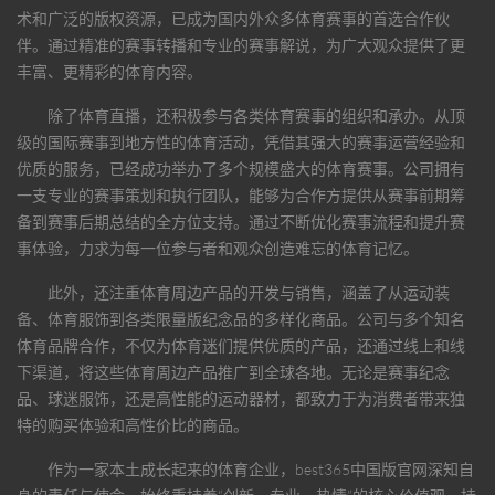
术和广泛的版权资源，已成为国内外众多体育赛事的首选合作伙
伴。通过精准的赛事转播和专业的赛事解说，为广大观众提供了更
丰富、更精彩的体育内容。
除了体育直播，还积极参与各类体育赛事的组织和承办。从顶
级的国际赛事到地方性的体育活动，凭借其强大的赛事运营经验和
优质的服务，已经成功举办了多个规模盛大的体育赛事。公司拥有
一支专业的赛事策划和执行团队，能够为合作方提供从赛事前期筹
备到赛事后期总结的全方位支持。通过不断优化赛事流程和提升赛
事体验，力求为每一位参与者和观众创造难忘的体育记忆。
此外，还注重体育周边产品的开发与销售，涵盖了从运动装
备、体育服饰到各类限量版纪念品的多样化商品。公司与多个知名
体育品牌合作，不仅为体育迷们提供优质的产品，还通过线上和线
下渠道，将这些体育周边产品推广到全球各地。无论是赛事纪念
品、球迷服饰，还是高性能的运动器材，都致力于为消费者带来独
特的购买体验和高性价比的商品。
作为一家本土成长起来的体育企业，
best365中国版官网
深知自