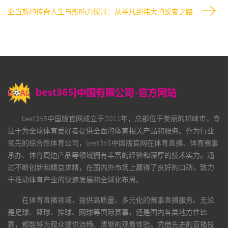
亚当斯的传奇人生与影响力探讨：从平凡到伟大的蜕变之路
best365中国版官网
成立于2011年，总部位于美丽的邛崃市，专
注于为全球体育爱好者提供全面的体育相关产品和服务。作为行业
领先的综合性体育公司，
best365中国版官网
在体育直播、体育赛事
承办、体育周边产品等领域拥有丰富的经验和深厚的技术实力。通
过不断创新和精益求精，在国内外市场上赢得了良好的口碑，致力
于推动体育产业的快速发展和全球化布局。
在体育直播领域，提供高质量、多元化的赛事直播服务。无论
是足球、篮球、排球、网球等国际赛事，还是国内各类地方性比
赛，都能够为观众提供流畅、清晰的观看体验。凭借先进的直播技