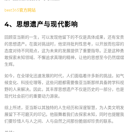
best365官方网站
4、思想遗产与现代影响
回顾亚当斯的一生，可以发现他留下的不仅是具体成果，还有宝贵
的思想遗产。在面对挑战时，他坚持批判性思考，以开放而包容的
态度对待不同观点，这为未来的发展提供了重要指导。正是这种勇
敢探索未知领域、不懈追求真理的精神，让他的思想至今仍然熠熠
生辉。
如今，在全球化迅速发展的时代，人们面临着许多新的挑战，如气
候变化、科技伦理等，这些问题都需要像亚当斯那样具备跨学科视
野的人来解决。因此，其丰厚思想遗产不仅是历史的一部分，也是
现代社会前行的重要动力源泉。
综上所述，亚当斯以其独特的人生经历和深邃智慧，为人类文明发
展留下不可磨灭的印记。他鼓舞着我们去探索未知，同时也提醒我
们要珍惜人与人之间、人与自然之间那份脆弱却珍贵的联系。