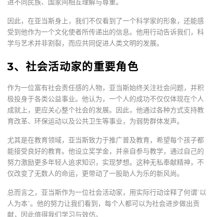
进不同民族、国家间相互理解与尊重。
因此，在亚当斯身上，我们不仅看到了一个科学家的形象，还能感
受到他作为一个文化使者所传递出的信息。他用行动告诉我们，科
学与艺术并非割裂，而应共同促进人类文明的发展。
3、社会活动家的重要角色
作为一位富有社会责任感的人物，亚当斯始终关注社会问题，并积
极投身于各类公益事业。他认为，一个人的成功不仅仅体现在个人
成就上，更应关心整个社会的发展。因此，他通过各种方式支持教
育改革、环保运动以及公共卫生等事业，为弱势群体发声。
尤其是在教育领域，亚当斯致力于推广普及教育，希望每个孩子都
能接受良好的教育。他设立奖学金，并亲自参与教学，通过自己的
努力激励更多年轻人追求知识，实现梦想。这种无私奉献精神，不
仅改变了无数人的命运，更带动了一股助人为乐的新风尚。
总而言之，亚当斯作为一位社会活动家，用实际行动诠释了何谓“以
人为本”。他的努力让我们看到，每个人都可以为社会进步做出贡
献，因此值得我们学习与效仿。