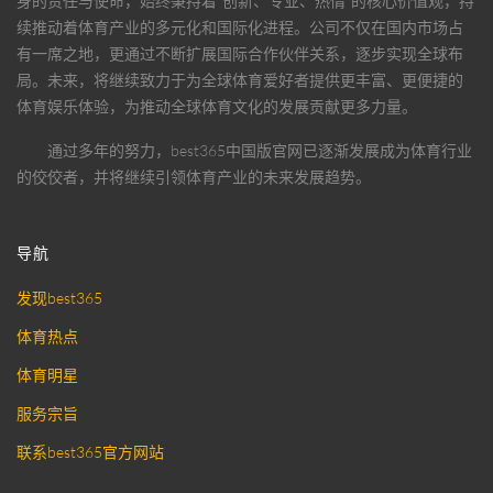
身的责任与使命，始终秉持着“创新、专业、热情”的核心价值观，持
续推动着体育产业的多元化和国际化进程。公司不仅在国内市场占
有一席之地，更通过不断扩展国际合作伙伴关系，逐步实现全球布
局。未来，将继续致力于为全球体育爱好者提供更丰富、更便捷的
体育娱乐体验，为推动全球体育文化的发展贡献更多力量。
通过多年的努力，
best365中国版官网
已逐渐发展成为体育行业
的佼佼者，并将继续引领体育产业的未来发展趋势。
导航
发现best365
体育热点
体育明星
服务宗旨
联系best365官方网站