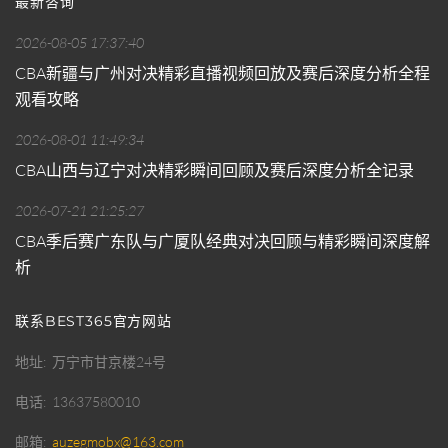
最新咨询
2026-08-05 17:37:40
CBA新疆与广州对决精彩直播视频回放及赛后深度分析全程
观看攻略
2026-08-01 11:49:34
CBA山西与辽宁对决精彩瞬间回顾及赛后深度分析全记录
2026-07-21 21:25:27
CBA季后赛广东队与广厦队经典对决回顾与精彩瞬间深度解
析
联系BEST365官方网站
地址
万宁市甘京楼24号
电话
13637580010
邮箱
auzegmobx@163.com