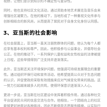
视野，让他们意识到知识的不确定性与复杂性。
同时，他也支持社区文化活动，通过资助本地艺术展览及音乐会来
增强社区凝聚力。在他的推动下，当地形成了一种重视文化传承与
创新相结合的新风尚，从而提高了居民对于自身文化身份认同感。
3、亚当斯的社会影响
在社会层面上，亚当斯一直关注弱势群体的问题，他认为每个人都
应享有基本权利和尊严。因此，他积极参与公益事业，并倡导社会
公正。在他的推动下，一系列保护儿童权益和女性权益的法律被提
上日程，这些举措得到广泛支持并逐渐落实。
此外，亚当斯还关注环境保护问题，他强调可持续发展理念的重要
性。通过组织环保行动和宣传活动，他希望提高公众对于生态问题
的认识，并促使政府采取有效措施来应对气候变化带来的挑战。这
一努力引起越来越多人的共鸣，使得环保意识逐渐深入人心。
更进一步说，亚当斯在社区建设中发挥着积极作用，通过各种社交
平台促进民众间的信息交流与合作。他相信，一个团结向上的社区
能够更好地面对各种挑战，因此不断倡导志愿服务精神，以实际行