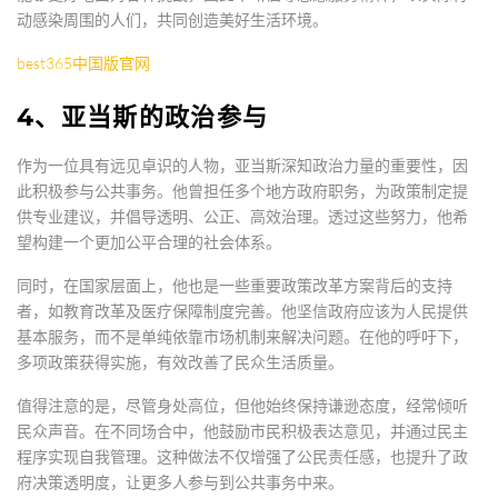
动感染周围的人们，共同创造美好生活环境。
best365中国版官网
4、亚当斯的政治参与
作为一位具有远见卓识的人物，亚当斯深知政治力量的重要性，因
此积极参与公共事务。他曾担任多个地方政府职务，为政策制定提
供专业建议，并倡导透明、公正、高效治理。透过这些努力，他希
望构建一个更加公平合理的社会体系。
同时，在国家层面上，他也是一些重要政策改革方案背后的支持
者，如教育改革及医疗保障制度完善。他坚信政府应该为人民提供
基本服务，而不是单纯依靠市场机制来解决问题。在他的呼吁下，
多项政策获得实施，有效改善了民众生活质量。
值得注意的是，尽管身处高位，但他始终保持谦逊态度，经常倾听
民众声音。在不同场合中，他鼓励市民积极表达意见，并通过民主
程序实现自我管理。这种做法不仅增强了公民责任感，也提升了政
府决策透明度，让更多人参与到公共事务中来。