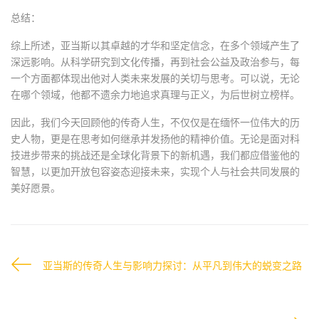
总结：
综上所述，亚当斯以其卓越的才华和坚定信念，在多个领域产生了
深远影响。从科学研究到文化传播，再到社会公益及政治参与，每
一个方面都体现出他对人类未来发展的关切与思考。可以说，无论
在哪个领域，他都不遗余力地追求真理与正义，为后世树立榜样。
因此，我们今天回顾他的传奇人生，不仅仅是在缅怀一位伟大的历
史人物，更是在思考如何继承并发扬他的精神价值。无论是面对科
技进步带来的挑战还是全球化背景下的新机遇，我们都应借鉴他的
智慧，以更加开放包容姿态迎接未来，实现个人与社会共同发展的
美好愿景。
亚当斯的传奇人生与影响力探讨：从平凡到伟大的蜕变之路