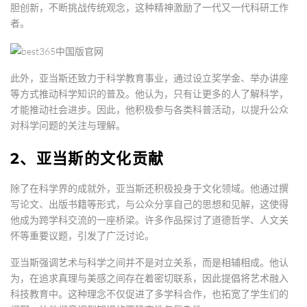
胆创新，不断挑战传统观念，这种精神激励了一代又一代科研工作
者。
此外，亚当斯还致力于科学教育事业，通过设立奖学金、举办讲座
等方式推动科学知识的普及。他认为，只有让更多的人了解科学，
才能推动社会进步。因此，他积极参与各类科普活动，以提升公众
对科学问题的关注与理解。
2、亚当斯的文化贡献
除了在科学界的成就外，亚当斯还积极投身于文化领域。他通过撰
写论文、出版书籍等形式，与公众分享自己的思想和见解，这使得
他成为跨学科交流的一座桥梁。许多作品探讨了道德哲学、人文关
怀等重要议题，引发了广泛讨论。
亚当斯强调艺术与科学之间并不是对立关系，而是相辅相成。他认
为，在追求真理与美感之间存在着密切联系，因此提倡将艺术融入
科技教育中。这种理念不仅促进了多学科合作，也拓宽了学生们的