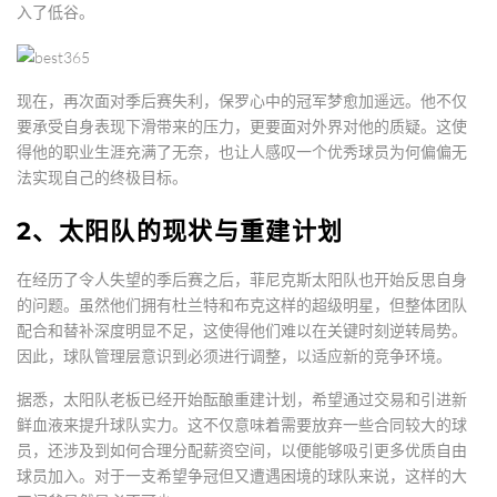
入了低谷。
现在，再次面对季后赛失利，保罗心中的冠军梦愈加遥远。他不仅
要承受自身表现下滑带来的压力，更要面对外界对他的质疑。这使
得他的职业生涯充满了无奈，也让人感叹一个优秀球员为何偏偏无
法实现自己的终极目标。
2、太阳队的现状与重建计划
在经历了令人失望的季后赛之后，菲尼克斯太阳队也开始反思自身
的问题。虽然他们拥有杜兰特和布克这样的超级明星，但整体团队
配合和替补深度明显不足，这使得他们难以在关键时刻逆转局势。
因此，球队管理层意识到必须进行调整，以适应新的竞争环境。
据悉，太阳队老板已经开始酝酿重建计划，希望通过交易和引进新
鲜血液来提升球队实力。这不仅意味着需要放弃一些合同较大的球
员，还涉及到如何合理分配薪资空间，以便能够吸引更多优质自由
球员加入。对于一支希望争冠但又遭遇困境的球队来说，这样的大