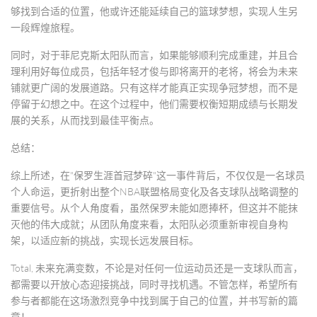
够找到合适的位置，他或许还能延续自己的篮球梦想，实现人生另
一段辉煌旅程。
同时，对于菲尼克斯太阳队而言，如果能够顺利完成重建，并且合
理利用好每位成员，包括年轻才俊与即将离开的老将，将会为未来
铺就更广阔的发展道路。只有这样才能真正实现争冠梦想，而不是
停留于幻想之中。在这个过程中，他们需要权衡短期成绩与长期发
展的关系，从而找到最佳平衡点。
总结：
综上所述，在"保罗生涯首冠梦碎"这一事件背后，不仅仅是一名球员
个人命运，更折射出整个NBA联盟格局变化及各支球队战略调整的
重要信号。从个人角度看，虽然保罗未能如愿捧杯，但这并不能抹
灭他的伟大成就；从团队角度来看，太阳队必须重新审视自身构
架，以适应新的挑战，实现长远发展目标。
Total, 未来充满变数，不论是对任何一位运动员还是一支球队而言，
都需要以开放心态迎接挑战，同时寻找机遇。不管怎样，希望所有
参与者都能在这场激烈竞争中找到属于自己的位置，并书写新的篇
章！