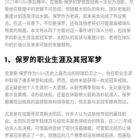
2023年NBA季后赛中，克里斯·保罗的梦想首冠再一次化为泡影，尽
管他在联盟中的贡献不可忽视，但随着太阳队的失利，球队老板的
重建计划逐渐浮出水面。保罗作为老将，其未来去向成了热议焦
点。在这一背景下，不仅是保罗，还有其他老将们可能面临被球队
甩卖的局面。本文将从四个方面对这一事件进行深入分析，包括保
罗的职业生涯及其冠军梦、太阳队的现状与重建计划、老将在球队
中的价值以及未来可能的发展趋势。
1、保罗的职业生涯及其冠军梦
克里斯·保罗作为NBA历史上最杰出的控球后卫之一，他在职业生涯
中取得了诸多荣誉和成绩。然而，始终未能获得一枚总冠军戒指，
这无疑是他个人生涯的一大遗憾。从新秀赛季到如今，无论是在新
奥尔良黄蜂、洛杉矶快船，还是在休斯顿火箭和洛杉矶湖人，保罗
都展现出极高的篮球智商和领导能力，但总是与总冠军擦肩而过。
尤其是在加盟菲尼克斯太阳后，许多人认为这是他夺冠的最佳机
会。太阳队凭借年轻球员与经验丰富老将结合的阵容，在2021年成
功杀入总决赛，可惜最终败给了密尔沃基雄鹿。尽管那次经历让保
罗离冠军更近了一步，但随后的几个赛季却没有继续前进，而是陷