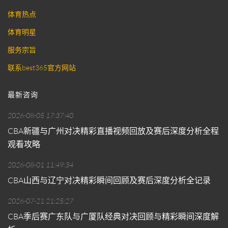
体育热点
体育明星
服务宗旨
联系best365官方网站
最新咨询
2026-08-05 17:37:40
CBA新疆与广州对决精彩直播视频回放及赛后深度分析全程
观看攻略
2026-08-01 11:49:34
CBA山西与辽宁对决精彩瞬间回顾及赛后深度分析全记录
2026-07-21 21:25:27
CBA季后赛广东队与广厦队经典对决回顾与精彩瞬间深度解