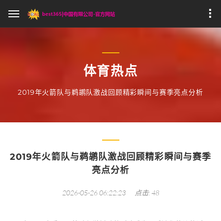
体育热点
2019年火箭队与鹈鹕队激战回顾精彩瞬间与赛季亮点分析
2019年火箭队与鹈鹕队激战回顾精彩瞬间与赛季
亮点分析
2026-05-26 06:22:23
点击: 48