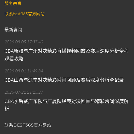
服务宗旨
联系best365官方网站
最新咨询
2026-08-05 17:37:40
CBA新疆与广州对决精彩直播视频回放及赛后深度分析全程
观看攻略
2026-08-01 11:49:34
CBA山西与辽宁对决精彩瞬间回顾及赛后深度分析全记录
2026-07-21 21:25:27
CBA季后赛广东队与广厦队经典对决回顾与精彩瞬间深度解
析
联系BEST365官方网站