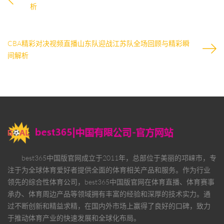
析
CBA精彩对决视频直播山东队迎战江苏队全场回顾与精彩瞬
间解析
best365中国版官网
成立于2011年，总部位于美丽的邛崃市，专
注于为全球体育爱好者提供全面的体育相关产品和服务。作为行业
领先的综合性体育公司，
best365中国版官网
在体育直播、体育赛事
承办、体育周边产品等领域拥有丰富的经验和深厚的技术实力。通
过不断创新和精益求精，在国内外市场上赢得了良好的口碑，致力
于推动体育产业的快速发展和全球化布局。