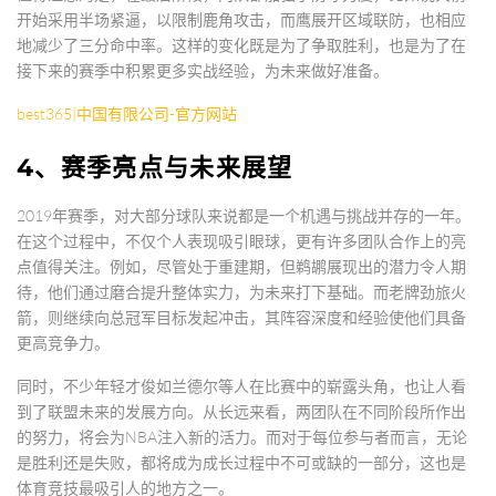
开始采用半场紧逼，以限制鹿角攻击，而鹰展开区域联防，也相应
地减少了三分命中率。这样的变化既是为了争取胜利，也是为了在
接下来的赛季中积累更多实战经验，为未来做好准备。
best365|中国有限公司-官方网站
4、赛季亮点与未来展望
2019年赛季，对大部分球队来说都是一个机遇与挑战并存的一年。
在这个过程中，不仅个人表现吸引眼球，更有许多团队合作上的亮
点值得关注。例如，尽管处于重建期，但鹈鹕展现出的潜力令人期
待，他们通过磨合提升整体实力，为未来打下基础。而老牌劲旅火
箭，则继续向总冠军目标发起冲击，其阵容深度和经验使他们具备
更高竞争力。
同时，不少年轻才俊如兰德尔等人在比赛中的崭露头角，也让人看
到了联盟未来的发展方向。从长远来看，两团队在不同阶段所作出
的努力，将会为NBA注入新的活力。而对于每位参与者而言，无论
是胜利还是失败，都将成为成长过程中不可或缺的一部分，这也是
体育竞技最吸引人的地方之一。