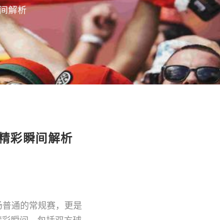
间解析
精彩瞬间解析
场普通的常规赛，更是