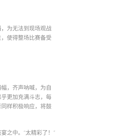
播，为无法到现场观战
性，使得整场比赛备受
横幅，齐声呐喊，为自
似乎更加充满斗志，每
者同样积极响应，将鼓
宴之中。“太精彩了！”