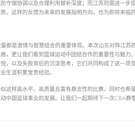
强防守端协调以及合理利用替补深度；而江苏则需进一步
优势。这样的反馈为未来的发展指明方向，也为即将来临
较量都是激情与智慧结合的重要体现。本次山东对阵江苏
风格，更让我们看到篮球运动中团结合作的重要性与魅力
喜悦，以及失败背后的沉淀思考，它们共同构成了这一项
职业生涯积累宝贵经验。
类似这样高水平、高质量且富有悬念性的比赛，同时也希
动中国篮球事业的发展。让我们一起期待下一次CBA赛