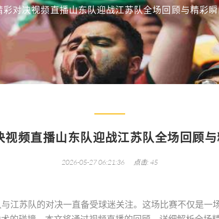
A精彩对决视频直播山东队迎战江苏队全场回顾与精彩瞬
对决视频直播山东队迎战江苏队全场回顾与
2026-05-27 06:21:36
点击: 45
队与江苏队的对决一直备受球迷关注。这场比赛不仅是一