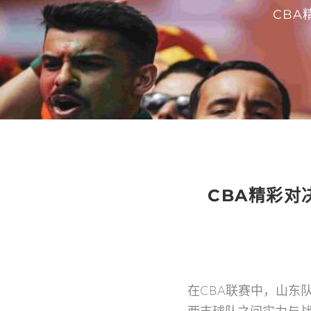
CB
CBA精彩
在CBA联赛中，山东