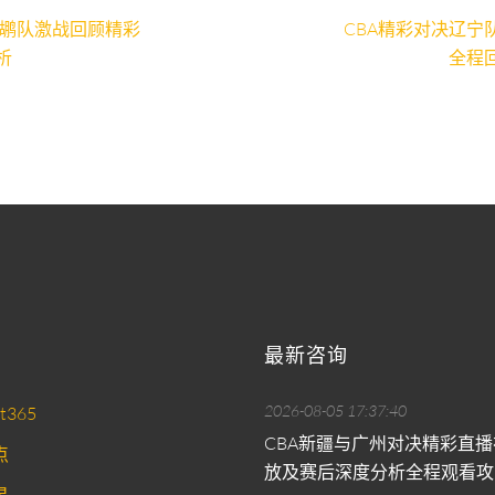
鹈鹕队激战回顾精彩
CBA精彩对决辽宁
析
全程
最新咨询
2026-08-05 17:37:40
t365
CBA新疆与广州对决精彩直
点
放及赛后深度分析全程观看攻
星