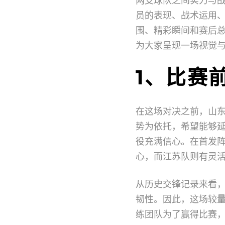
两支球队之间实力与
员的表现、战术运用
围、精彩瞬间和赛后
为大家呈现一场视觉
1、比赛
在这场对决之前，山
势为依托，希望能够
役充满信心。在首发
心，而江苏队则有灵
从历史交锋记录来看
韧性。因此，这场较
练团队为了赢得比赛