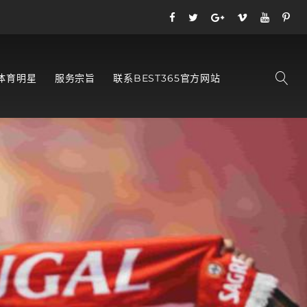
体育明星
服务宗旨
联系BEST365官方网站