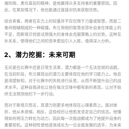
难险阻、勇往直前的精神，是他赢得众多支持者的重要原因。因
此，在某些情况下，他也能通过直接对抗来获取优势。
综合来看，两者在实力上的较量并不仅仅限于力量或智慧，而是二
者间相辅相成的一种碰撞。布兰用他的智慧去弥补自身在体能上的
不足，而斯塔贝则尝试用强大的身体去克服策略上的劣势。这种互
补关系，使得他们之间的竞争更加引人入胜，值得深入分析。
2、潜力挖掘：未来可期
无论是在比赛中还是日常生活里，潜力都是一个无法忽视的话题。
在当前阶段，布兰展现出的潜力主要体现在他的学习能力上。他总
是渴望新知，对于比赛中的失败进行反思，从而不断提升自己的战
术水平。这种自我进化让他在每次交锋中都有新的表现，让对手始
终无法预测他的下一步行动。
而对于斯塔贝而言，其潜力则更多地体现在心理素质上。面对挫
折，他从未退缩，相反，这些经历让他愈发坚定自己的信念。他懂
得如何将压力转化为动力，因此每一次挑战都成为了他提升自身的
重要契机。这种韧性使他逐渐成长为一位全面发展的选手，为未来