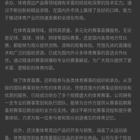
承办、体育周边产品等领域拥有丰富的经验和深厚的技术实力。通
过不断创新和精益求精，在国内外市场上赢得了良好的口碑，致力
于推动体育产业的快速发展和全球化布局。
在体育直播领域，提供高质量、多元化的赛事直播服务。无论
是足球、篮球、排球、网球等国际赛事，还是国内各类地方性比
赛，都能够为观众提供流畅、清晰的观看体验。凭借先进的直播技
术和广泛的版权资源，已成为国内外众多体育赛事的首选合作伙
伴。通过精准的赛事转播和专业的赛事解说，为广大观众提供了更
丰富、更精彩的体育内容。
除了体育直播，还积极参与各类体育赛事的组织和承办。从顶
级的国际赛事到地方性的体育活动，凭借其强大的赛事运营经验和
优质的服务，已经成功举办了多个规模盛大的体育赛事。公司拥有
一支专业的赛事策划和执行团队，能够为合作方提供从赛事前期筹
备到赛事后期总结的全方位支持。通过不断优化赛事流程和提升赛
事体验，力求为每一位参与者和观众创造难忘的体育记忆。
此外，还注重体育周边产品的开发与销售，涵盖了从运动装
备、体育服饰到各类限量版纪念品的多样化商品。公司与多个知名