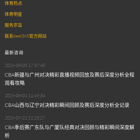
体育热点
体育明星
服务宗旨
联系best365官方网站
最新咨询
2026-08-05 17:37:40
CBA新疆与广州对决精彩直播视频回放及赛后深度分析全程
观看攻略
2026-08-01 11:49:34
CBA山西与辽宁对决精彩瞬间回顾及赛后深度分析全记录
2026-07-21 21:25:27
CBA季后赛广东队与广厦队经典对决回顾与精彩瞬间深度解
析