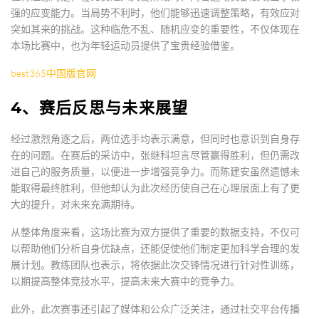
强的应变能力。当局势不利时，他们能够迅速调整策略，有效应对
突如其来的挑战。这种临危不乱、随机应变的重要性，不仅体现在
本场比赛中，也为年轻运动员提供了宝贵经验借鉴。
best365中国版官网
4、赛后反思与未来展望
经过激烈角逐之后，两位选手均表示满意，但同时也意识到自身存
在的问题。在赛后的采访中，张继科坦言尽管赢得胜利，但仍需改
进自己的服务质量，以便进一步增强竞争力。而陈建安虽然遗憾未
能取得最终胜利，但他却认为此次经历使自己在心理层面上有了更
大的提升，对未来充满期待。
从整体角度来看，这场比赛为双方提供了重要的数据支持，不仅可
以帮助他们分析自身优缺点，还能促使他们制定更加科学合理的发
展计划。教练团队也表示，将依据此次交锋情况进行针对性训练，
以期提高整体竞技水平，提高未来大赛中的竞争力。
此外，此次赛事还引起了媒体和公众广泛关注，通过社交平台传播