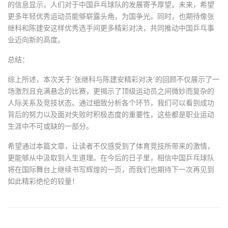
的信息显示，人们对于中国乒乓球队的发展寄予厚望。未来，希望
更多年轻优秀运动员能够崭露头角，为国争光。同时，也期待像张
继科和陈建安这样优秀选手间更多精彩对决，共同推动中国乒乓事
业迈向新的高度。
总结：
综上所述，本次关于“张继科与陈建安精彩对决”的回顾不仅展示了一
场激烈且充满悬念的比赛，更揭示了顶级运动员之间微妙而复杂的
人际关系及竞技状态。通过细致分析各个环节，我们可以看到成功
背后的努力以及面对失败时积极态度的重要性，这些都是职业运动
生涯中不可或缺的一部分。
希望通过本篇文章，让读者不仅感受到了体育竞技所带来的激情，
更能够从中汲取到人生道理。在今后的日子里，相信中国乒乓球队
将在国际舞台上继续书写辉煌的一页，而我们也期待下一次再见到
如此精彩绝伦的较量！