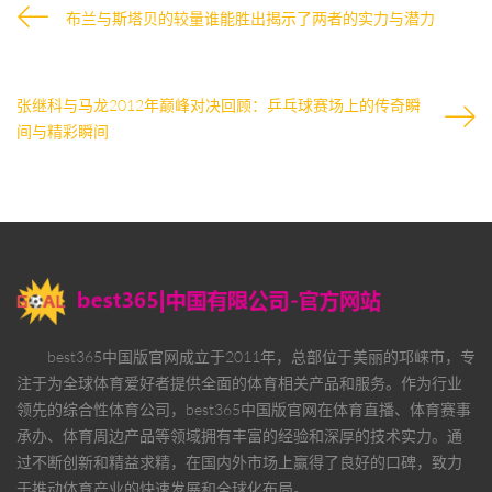
布兰与斯塔贝的较量谁能胜出揭示了两者的实力与潜力
张继科与马龙2012年巅峰对决回顾：乒乓球赛场上的传奇瞬
间与精彩瞬间
best365中国版官网
成立于2011年，总部位于美丽的邛崃市，专
注于为全球体育爱好者提供全面的体育相关产品和服务。作为行业
领先的综合性体育公司，
best365中国版官网
在体育直播、体育赛事
承办、体育周边产品等领域拥有丰富的经验和深厚的技术实力。通
过不断创新和精益求精，在国内外市场上赢得了良好的口碑，致力
于推动体育产业的快速发展和全球化布局。