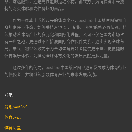
品、球迷服饰，还是高性能的运动器材，都致力于为消费者带来独
特的购买体验和高性价比的商品。
作为一家本土成长起来的体育企业，
best365中国版官网
深知自
身的责任与使命，始终秉持着“创新、专业、热情”的核心价值观，持
续推动着体育产业的多元化和国际化进程。公司不仅在国内市场占
有一席之地，更通过不断扩展国际合作伙伴关系，逐步实现全球布
局。未来，将继续致力于为全球体育爱好者提供更丰富、更便捷的
体育娱乐体验，为推动全球体育文化的发展贡献更多力量。
通过多年的努力，
best365中国版官网
已逐渐发展成为体育行业
的佼佼者，并将继续引领体育产业的未来发展趋势。
导航
发现best365
体育热点
体育明星