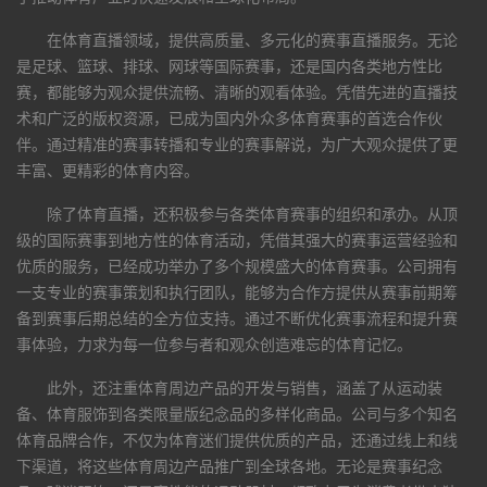
在体育直播领域，提供高质量、多元化的赛事直播服务。无论
是足球、篮球、排球、网球等国际赛事，还是国内各类地方性比
赛，都能够为观众提供流畅、清晰的观看体验。凭借先进的直播技
术和广泛的版权资源，已成为国内外众多体育赛事的首选合作伙
伴。通过精准的赛事转播和专业的赛事解说，为广大观众提供了更
丰富、更精彩的体育内容。
除了体育直播，还积极参与各类体育赛事的组织和承办。从顶
级的国际赛事到地方性的体育活动，凭借其强大的赛事运营经验和
优质的服务，已经成功举办了多个规模盛大的体育赛事。公司拥有
一支专业的赛事策划和执行团队，能够为合作方提供从赛事前期筹
备到赛事后期总结的全方位支持。通过不断优化赛事流程和提升赛
事体验，力求为每一位参与者和观众创造难忘的体育记忆。
此外，还注重体育周边产品的开发与销售，涵盖了从运动装
备、体育服饰到各类限量版纪念品的多样化商品。公司与多个知名
体育品牌合作，不仅为体育迷们提供优质的产品，还通过线上和线
下渠道，将这些体育周边产品推广到全球各地。无论是赛事纪念