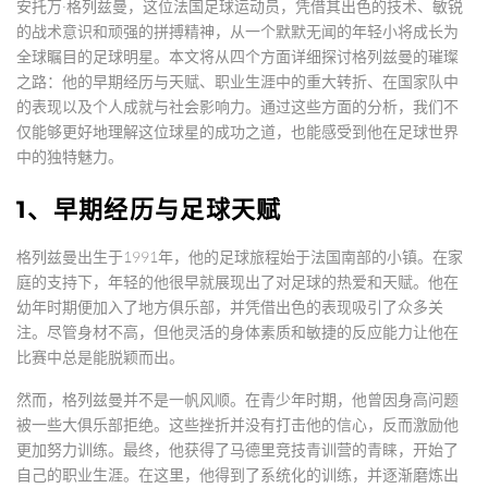
安托万·格列兹曼，这位法国足球运动员，凭借其出色的技术、敏锐
的战术意识和顽强的拼搏精神，从一个默默无闻的年轻小将成长为
全球瞩目的足球明星。本文将从四个方面详细探讨格列兹曼的璀璨
之路：他的早期经历与天赋、职业生涯中的重大转折、在国家队中
的表现以及个人成就与社会影响力。通过这些方面的分析，我们不
仅能够更好地理解这位球星的成功之道，也能感受到他在足球世界
中的独特魅力。
1、早期经历与足球天赋
格列兹曼出生于1991年，他的足球旅程始于法国南部的小镇。在家
庭的支持下，年轻的他很早就展现出了对足球的热爱和天赋。他在
幼年时期便加入了地方俱乐部，并凭借出色的表现吸引了众多关
注。尽管身材不高，但他灵活的身体素质和敏捷的反应能力让他在
比赛中总是能脱颖而出。
然而，格列兹曼并不是一帆风顺。在青少年时期，他曾因身高问题
被一些大俱乐部拒绝。这些挫折并没有打击他的信心，反而激励他
更加努力训练。最终，他获得了马德里竞技青训营的青睐，开始了
自己的职业生涯。在这里，他得到了系统化的训练，并逐渐磨炼出