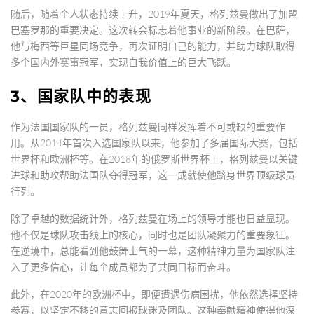
随后，随着个人状态持续上升，2019年夏天，格列兹曼做出了加盟
巴塞罗那的重要决定。这次转会标志着他事业的新阶段。在巴萨，
他与梅西等巨星同场竞争，再次证明自己的能力，并助力球队取得
多个国内外赛事冠军，实现自我价值上的巨大飞跃。
3、国家队中的表现
作为法国国家队的一员，格列兹曼同样发挥着不可或缺的重要作
用。从2014年首次入选国家队以来，他参加了多届国际大赛，包括
世界杯和欧洲杯等。在2018年的俄罗斯世界杯上，格列兹曼以关键
进球和助攻帮助法国队夺得冠军，这一成就使他跻身世界顶级球员
行列。
除了卓越的数据统计外，格列兹曼在场上的领导才能也日益显现。
他不仅是球队攻击线上的核心，同时也是团队凝聚力的重要象征。
在逆境中，总能看到他鼓舞士气的一幕，这种精神力量为国家队注
入了更多信心，让每个成员都为了共同目标而奋斗。
此外，在2020年的欧洲杯中，即便遭遇伤病困扰，他依然选择坚持
参赛，以坚定不移的意志回报球迷及团队。这种奉献精神使得他深