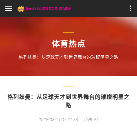
体育热点
格列兹曼：从足球天才到世界舞台的璀璨明星之路
格列兹曼：从足球天才到世界舞台的璀璨明星之
路
2026-06-11 07:22:58
点击: 61