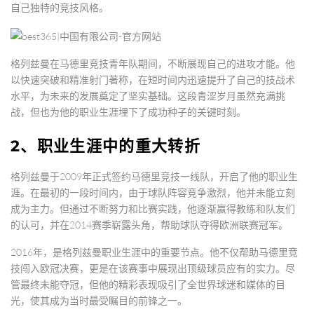
自己独特的竞技风格。
格列兹曼在马德里竞技青年队期间，不断展现自己的进攻才能。他
以快速突破和精准射门著称，在短时间内迅速提升了自己的技战术
水平，为未来的发展奠定了坚实基础。这段青涩岁月虽然充满挑
战，但也为他的职业生涯埋下了成功种子的关键时刻。
2、职业生涯中的重大转折
格列兹曼于2009年正式签约马德里竞技一线队，开启了他的职业生
涯。在最初的一段时间内，由于球队阵容竞争激烈，他并未能立刻
成为主力。但通过不断努力和比赛实践，他逐渐赢得教练和队友们
的认可，并在2014赛季崭露头角，帮助球队夺得欧洲联赛冠军。
2016年，是格列兹曼职业生涯中的重要节点。他不仅帮助马德里竞
技闯入欧冠决赛，更是在该赛事中展现出顶级球员应有的实力。尽
管最终未能夺冠，但他的精彩表现吸引了全世界球迷和媒体的目
光，使其成为当时最受瞩目的前锋之一。