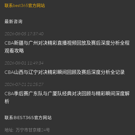
联系best365官方网站
最新咨询
2026-08-05 17:37:40
CBA新疆与广州对决精彩直播视频回放及赛后深度分析全程
观看攻略
2026-08-01 11:49:34
CBA山西与辽宁对决精彩瞬间回顾及赛后深度分析全记录
2026-07-21 21:25:27
CBA季后赛广东队与广厦队经典对决回顾与精彩瞬间深度解
析
联系BEST365官方网站
地址
万宁市甘京楼24号