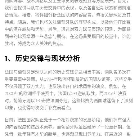
两队阵容、战术风格以及主要球员的表现预测等方面展开。首先，
我们会探讨两队在历史交锋中的表现，以及各自近期状态和赛前准
备情况。接着，将详细分析法国队的阵容配置，包括关键球员及其
特点。随后，我们也将关注葡萄牙队的阵容构成，以及他们在比赛
中的潜在威胁和优势。最后，通过对双方球员表现的预测，为即将
到来的比赛增添一些悬念与期待。在这场备受瞩目的较量中，谁能
胜出，将成为众人关注的焦点。
1、历史交锋与现状分析
法国与葡萄牙足球队之间的历史交锋记录相当丰富，两队曾多次在
重要赛事中碰面。从1984年欧洲杯到最近的国际友谊赛，这些交手
不仅展现了双方实力，也反映出各自战术风格的演变。例如，在
2000年的欧洲杯半决赛中，法国以2-1逆转取胜，而2016年决赛
时，葡萄牙则以1-0击败法国夺冠。这些比赛为两国球迷留下了深刻
印象，也使得每次交手都充满看点。
目前，法国国家队正处于一个相对稳定的发展阶段，他们拥有强大
的阵容深度和技战术素养。而葡萄牙队虽然经历了一段重建期，但
凭借一批年轻有才华的新星，也逐渐显现出竞争力。在最近的一系