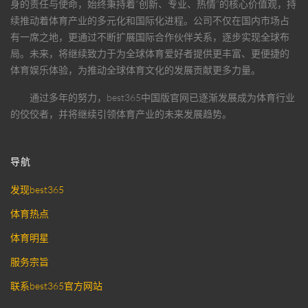
身的责任与使命，始终秉持着“创新、专业、热情”的核心价值观，持
续推动着体育产业的多元化和国际化进程。公司不仅在国内市场占
有一席之地，更通过不断扩展国际合作伙伴关系，逐步实现全球布
局。未来，将继续致力于为全球体育爱好者提供更丰富、更便捷的
体育娱乐体验，为推动全球体育文化的发展贡献更多力量。
通过多年的努力，
best365中国版官网
已逐渐发展成为体育行业
的佼佼者，并将继续引领体育产业的未来发展趋势。
导航
发现best365
体育热点
体育明星
服务宗旨
联系best365官方网站