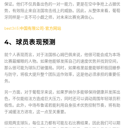
保证。他们不仅具备出色的一对一能力，更是在空中争抢上占据优
势，有效阻止来自法国攻击线上的威胁。因此，从整体来看，葡萄
牙同样是一支不可小觑之师，对未来比赛充满信心。
best365|中国有限公司-官方网站
4、球员表现预测
就个人表现而言，对于法国核心姆巴佩来说，他很可能会成为本场
比赛最耀眼的人物。如果他能够发挥自己的速度优势并找到空间，
那么很可能为球队打破僵局。同时，如果格里兹曼能够积极回撤参
与防守，将极大提升整个团队运作效率，这是他必须承担的重要任
务。
另一方面，对于葡萄牙来说，如果罗纳尔多能够保持健康并发挥出
色，不仅能给法方造成巨大压力，同时还可以调动周围年轻球员积
极性。此外，中场布鲁诺若能利用自身技术优势控制节奏，将有助
于减缓法方进攻，这一点至关重要。
综观两支球队，每位主力都有可能左右比赛结果，因此我们可以期