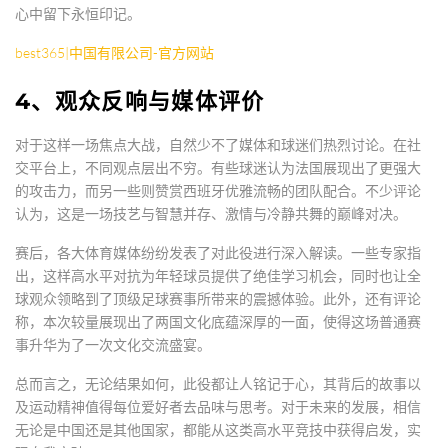
心中留下永恒印记。
best365|中国有限公司-官方网站
4、观众反响与媒体评价
对于这样一场焦点大战，自然少不了媒体和球迷们热烈讨论。在社
交平台上，不同观点层出不穷。有些球迷认为法国展现出了更强大
的攻击力，而另一些则赞赏西班牙优雅流畅的团队配合。不少评论
认为，这是一场技艺与智慧并存、激情与冷静共舞的巅峰对决。
赛后，各大体育媒体纷纷发表了对此役进行深入解读。一些专家指
出，这样高水平对抗为年轻球员提供了绝佳学习机会，同时也让全
球观众领略到了顶级足球赛事所带来的震撼体验。此外，还有评论
称，本次较量展现出了两国文化底蕴深厚的一面，使得这场普通赛
事升华为了一次文化交流盛宴。
总而言之，无论结果如何，此役都让人铭记于心，其背后的故事以
及运动精神值得每位爱好者去品味与思考。对于未来的发展，相信
无论是中国还是其他国家，都能从这类高水平竞技中获得启发，实