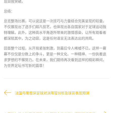
现自我突破。
总结：
总览整场比赛，可以说这是一次技巧与力量结合完美呈现的较量。
不仅展现出了选手们超凡技艺，也体现出各自国家对于足球运动独
特理解。此外，这种高水平角逐所带来的激情感染，让所有观看者
都深陷其中，为之动容，这是任何语言无法表达出的共鸣。
回首整个过程，从开局紧张刺激，到最后令人唏嘘不已，这样一幕
幕不仅仅是分数上的争斗，更是一种文化、一种精神、一份执着追
求梦想的不懈努力。在未来，我们期待再次看到这样的精彩瞬间，
为世界足坛书写新的篇章！
法国与葡萄牙足球对决阵容分析及球员表现预测