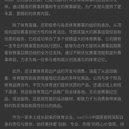
伴。通过精准的赛事转播和专业的赛事解说，为广大观众提供了更
丰富、更精彩的体育内容。
除了体育直播，还积极参与各类体育赛事的组织和承办。从顶
级的国际赛事到地方性的体育活动，凭借其强大的赛事运营经验和
优质的服务，已经成功举办了多个规模盛大的体育赛事。公司拥有
一支专业的赛事策划和执行团队，能够为合作方提供从赛事前期筹
备到赛事后期总结的全方位支持。通过不断优化赛事流程和提升赛
事体验，力求为每一位参与者和观众创造难忘的体育记忆。
此外，还注重体育周边产品的开发与销售，涵盖了从运动装
备、体育服饰到各类限量版纪念品的多样化商品。公司与多个知名
体育品牌合作，不仅为体育迷们提供优质的产品，还通过线上和线
下渠道，将这些体育周边产品推广到全球各地。无论是赛事纪念
品、球迷服饰，还是高性能的运动器材，都致力于为消费者带来独
特的购买体验和高性价比的商品。
作为一家本土成长起来的体育企业，
best365中国版官网
深知自
身的责任与使命，始终秉持着“创新、专业、热情”的核心价值观，持