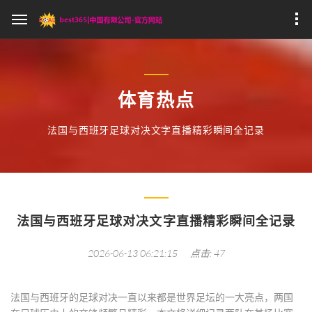
体育热点
法国与西班牙足球对决文字直播精彩瞬间全记录
法国与西班牙足球对决文字直播精彩瞬间全记录
2026-06-13 06:21:15
点击: 47
法国与西班牙的足球对决一直以来都是世界足坛的一大亮点，两国